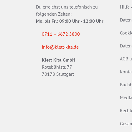
Du erreichst uns telefonisch zu
Hilfe
folgenden Zeiten:
Daten
Mo. bis Fr
.
: 09:00 Uhr - 12:00 Uhr
Cooki
0711 – 6672 5800
Daten
info@klett-kita.de
AGB u
Klett Kita GmbH
Rotebühlstr. 77
Konta
70178 Stuttgart
Buchh
Media
Recht
Gesam