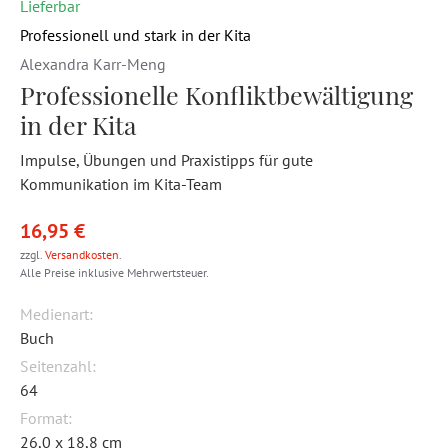
Lieferbar
Professionell und stark in der Kita
Alexandra Karr-Meng
Professionelle Konfliktbewältigung
in der Kita
Impulse, Übungen und Praxistipps für gute
Kommunikation im Kita-Team
16,95 €
zzgl.
Versandkosten
.
Alle Preise inklusive Mehrwertsteuer.
Medienart:
Buch
Seitenzahl:
64
Format:
26,0 x 18,8 cm