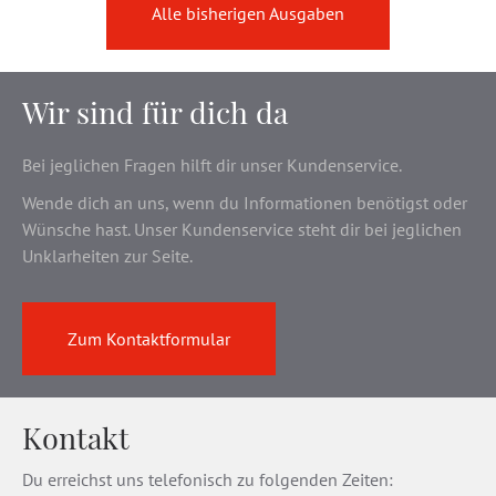
Alle bisherigen Ausgaben
Wir sind für dich da
Bei jeglichen Fragen hilft dir unser Kundenservice.
Wende dich an uns, wenn du Informationen benötigst oder
Wünsche hast. Unser Kundenservice steht dir bei jeglichen
Unklarheiten zur Seite.
Zum Kontaktformular
Kontakt
Du erreichst uns telefonisch zu folgenden Zeiten: