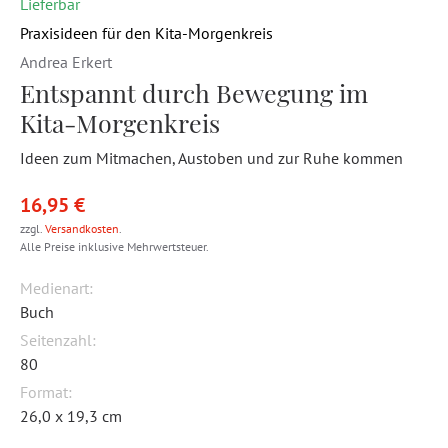
Lieferbar
Praxisideen für den Kita-Morgenkreis
Andrea Erkert
Entspannt durch Bewegung im
Kita-Morgenkreis
Ideen zum Mitmachen, Austoben und zur Ruhe kommen
16,95 €
zzgl.
Versandkosten
.
Alle Preise inklusive Mehrwertsteuer.
Medienart:
Buch
Seitenzahl:
80
Format:
26,0 x 19,3 cm