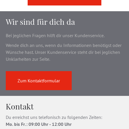
Wir sind für dich da
Bei jeglichen Fragen hilft dir unser Kundenservice.
Wende dich an uns, wenn du Informationen benötigst oder
Wünsche hast. Unser Kundenservice steht dir bei jeglichen
Unklarheiten zur Seite.
Zum Kontaktformular
Kontakt
Du erreichst uns telefonisch zu folgenden Zeiten:
Mo. bis Fr
.
: 09:00 Uhr - 12:00 Uhr