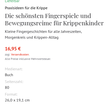
Lieferbar
Praxisideen für die Krippe
Die schönsten Fingerspiele und
Bewegungsreime für Krippenkinder
Kleine Fingergeschichten für alle Jahreszeiten,
Morgenkreis und Krippen-Alltag
16,95 €
zzgl.
Versandkosten
.
Alle Preise inklusive Mehrwertsteuer.
Medienart:
Buch
Seitenzahl:
80
Format:
26,0 x 19,1 cm