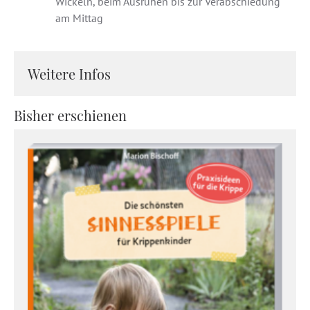
Wickeln, beim Ausruhen bis zur Verabschiedung
am Mittag
Weitere Infos
Bisher erschienen