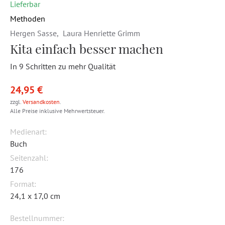
Lieferbar
Methoden
Hergen Sasse
,
Laura Henriette Grimm
Kita einfach besser machen
In 9 Schritten zu mehr Qualität
24,95 €
zzgl.
Versandkosten
.
Alle Preise inklusive Mehrwertsteuer.
Medienart:
Buch
Seitenzahl:
176
Format:
24,1 x 17,0 cm
Bestellnummer: