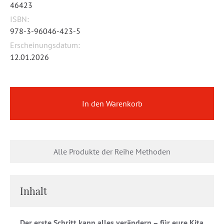
46423
ISBN:
978-3-96046-423-5
Erscheinungsdatum:
12.01.2026
In den Warenkorb
Alle Produkte der Reihe Methoden
Inhalt
Der erste Schritt kann alles verändern – für eure Kita