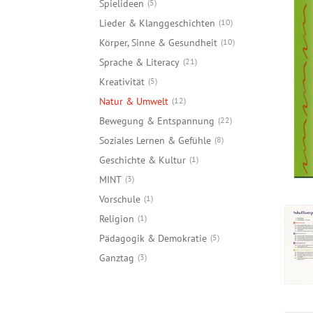
Spielideen
5
Lieder & Klanggeschichten
10
Körper, Sinne & Gesundheit
10
Sprache & Literacy
21
Kreativität
5
Natur & Umwelt
12
Bewegung & Entspannung
22
Soziales Lernen & Gefühle
8
Geschichte & Kultur
1
MINT
3
Vorschule
1
Religion
1
Pädagogik & Demokratie
5
Ganztag
3