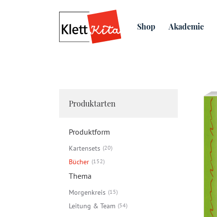
Bücher
Lieblingsprojekte 
Shop
Akademie
Produktarten
Produktform
Kartensets
20
Bücher
152
Thema
Morgenkreis
15
Leitung & Team
54