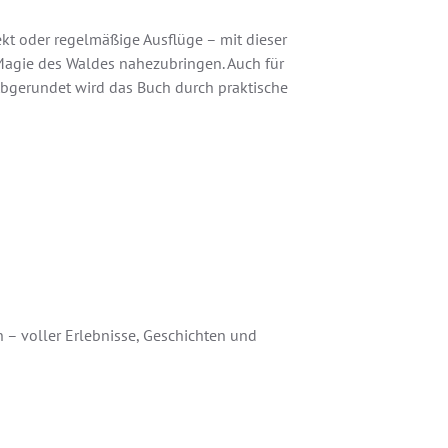
kt oder regelmäßige Ausflüge – mit dieser
Magie des Waldes nahezubringen. Auch für
 Abgerundet wird das Buch durch praktische
n – voller Erlebnisse, Geschichten und