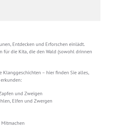
aunen, Entdecken und Erforschen einlädt.
 für die Kita, die den Wald (sowohl drinnen
Klanggeschichten – hier finden Sie alles,
 erkunden:
, Zapfen und Zweigen
hlen, Elfen und Zwergen
m Mitmachen