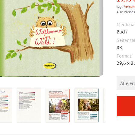
zzgl.
Versan
Alle Preise 
Medienar
Buch
Seitenza
88
Format:
29,6 x 2
Alle Pr