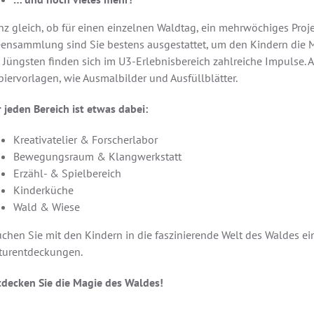
z gleich, ob für einen einzelnen Waldtag, ein mehrwöchiges Proje
eensammlung sind Sie bestens ausgestattet, um den Kindern die 
e Jüngsten finden sich im U3-Erlebnisbereich zahlreiche Impulse.
iervorlagen, wie Ausmalbilder und Ausfüllblätter.
 jeden Bereich ist etwas dabei:
Kreativatelier & Forscherlabor
Bewegungsraum & Klangwerkstatt
Erzähl- & Spielbereich
Kinderküche
Wald & Wiese
chen Sie mit den Kindern in die faszinierende Welt des Waldes ei
turentdeckungen.
tdecken Sie die Magie des Waldes!