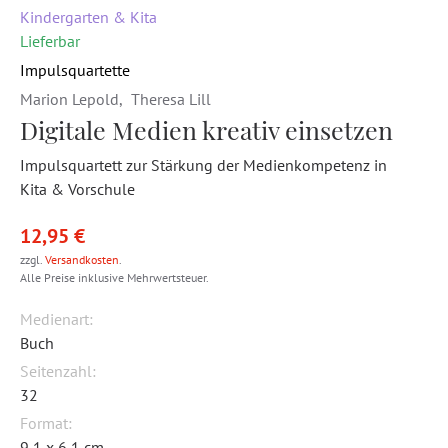
Kindergarten & Kita
Lieferbar
Impulsquartette
Marion Lepold
,
Theresa Lill
Digitale Medien kreativ einsetzen
Impulsquartett zur Stärkung der Medienkompetenz in
Kita & Vorschule
12,95 €
zzgl.
Versandkosten
.
Alle Preise inklusive Mehrwertsteuer.
Medienart:
Buch
Seitenzahl:
32
Format:
9,1 x 6,1 cm