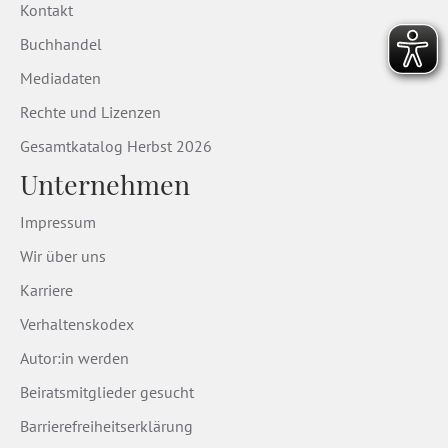
Kontakt
Buchhandel
Mediadaten
Rechte und Lizenzen
Gesamtkatalog Herbst 2026
Unternehmen
Impressum
Wir über uns
Karriere
Verhaltenskodex
Autor:in werden
Beiratsmitglieder gesucht
Barrierefreiheitserklärung