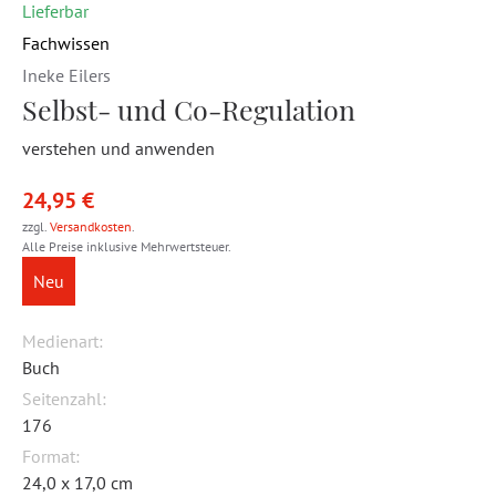
Lieferbar
Fachwissen
Ineke Eilers
Selbst- und Co-Regulation
verstehen und anwenden
24,95 €
zzgl.
Versandkosten
.
Alle Preise inklusive Mehrwertsteuer.
Neu
Medienart:
Buch
Seitenzahl:
176
Format:
24,0 x 17,0 cm