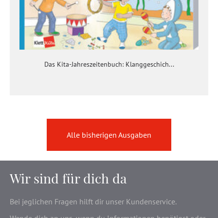
Das Kita-Jahreszeitenbuch: Klanggeschich...
Alle bisherigen Ausgaben
Wir sind für dich da
Bei jeglichen Fragen hilft dir unser Kundenservice.
Wende dich an uns, wenn du Informationen benötigst oder