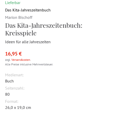
Lieferbar
Das Kita-Jahreszeitenbuch
Marion Bischoff
Das Kita-Jahreszeitenbuch:
Kreisspiele
Ideen für alle Jahreszeiten
16,95 €
zzgl.
Versandkosten
.
Alle Preise inklusive Mehrwertsteuer.
Medienart:
Buch
Seitenzahl:
80
Format:
26,0 x 19,0 cm