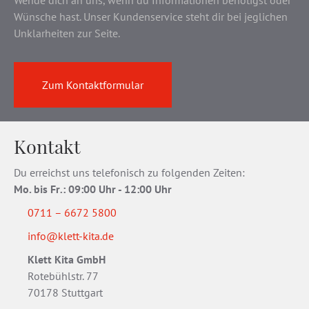
Wünsche hast. Unser Kundenservice steht dir bei jeglichen
Unklarheiten zur Seite.
Zum Kontaktformular
Kontakt
Du erreichst uns telefonisch zu folgenden Zeiten:
Mo. bis Fr
.
: 09:00 Uhr - 12:00 Uhr
0711 – 6672 5800
info@klett-kita.de
Klett Kita GmbH
Rotebühlstr. 77
70178 Stuttgart