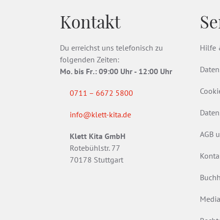
Kontakt
Se
Du erreichst uns telefonisch zu
Hilfe
folgenden Zeiten:
Daten
Mo. bis Fr
.
: 09:00 Uhr - 12:00 Uhr
Cooki
0711 – 6672 5800
Daten
info@klett-kita.de
AGB u
Klett Kita GmbH
Rotebühlstr. 77
Konta
70178 Stuttgart
Buchh
Media