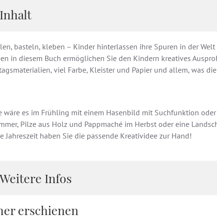
Inhalt
en, basteln, kleben – Kinder hinterlassen ihre Spuren in der Welt 
een in diesem Buch ermöglichen Sie den Kindern kreatives Ausprob
tagsmaterialien, viel Farbe, Kleister und Papier und allem, was die
e wäre es im Frühling mit einem Hasenbild mit Suchfunktion oder 
mmer, Pilze aus Holz und Pappmaché im Herbst oder eine Landsch
e Jahreszeit haben Sie die passende Kreatividee zur Hand!
Weitere Infos
her erschienen