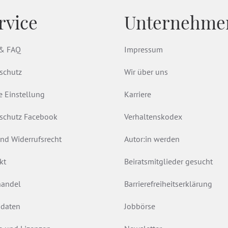
rvice
Unternehme
 & FAQ
Impressum
schutz
Wir über uns
e Einstellung
Karriere
schutz Facebook
Verhaltenskodex
nd Widerrufsrecht
Autor:in werden
kt
Beiratsmitglieder gesucht
andel
Barrierefreiheitserklärung
daten
Jobbörse