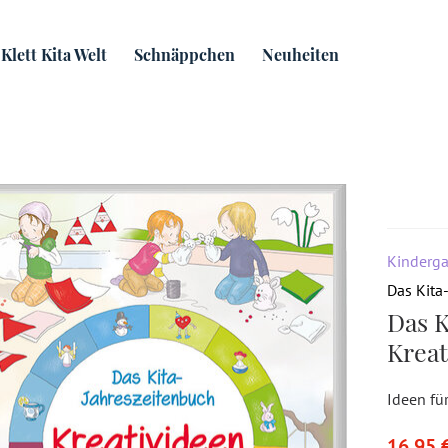
eitenbuch
Das Kita-Jahreszeitenbuch: Kreativideen
Klett Kita Welt
Schnäppchen
Neuheiten
Kinderga
Das Kita
Das K
Kreat
Ideen für
16,95 