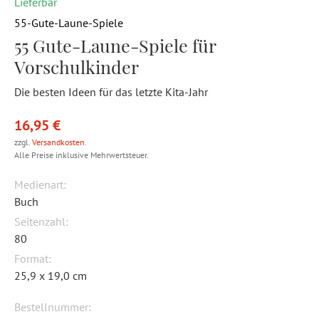
Lieferbar
55-Gute-Laune-Spiele
55 Gute-Laune-Spiele für
Vorschulkinder
Die besten Ideen für das letzte Kita-Jahr
16,95 €
zzgl.
Versandkosten
.
Alle Preise inklusive Mehrwertsteuer.
Medienart:
Buch
Seitenzahl:
80
Format:
25,9 x 19,0 cm
Bestellnummer: