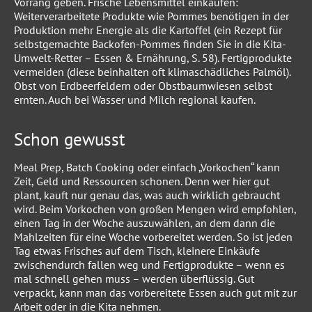
Vorrang geben. Frische Lebensmittel einkaufen:
Weiterverarbeitete Produkte wie Pommes benötigen in der
Produktion mehr Energie als die Kartoffel (ein Rezept für
selbstgemachte Backofen-Pommes finden Sie in die Kita-
Umwelt-Retter – Essen & Ernährung, S. 58). Fertigprodukte
vermeiden (diese beinhalten oft klimaschädliches Palmöl).
Obst von Erdbeerfeldern oder Obstbaumwiesen selbst
ernten. Auch bei Wasser und Milch regional kaufen.
Schon gewusst
Meal Prep, Batch Cooking oder einfach „Vorkochen“ kann
Zeit, Geld und Ressourcen schonen. Denn wer hier gut
plant, kauft nur genau das, was auch wirklich gebraucht
wird. Beim Vorkochen von großen Mengen wird empfohlen,
einen Tag in der Woche auszuwählen, an dem dann die
Mahlzeiten für eine Woche vorbereitet werden. So ist jeden
Tag etwas Frisches auf dem Tisch, kleinere Einkäufe
zwischendurch fallen weg und Fertigprodukte – wenn es
mal schnell gehen muss – werden überflüssig. Gut
verpackt, kann man das vorbereitete Essen auch gut mit zur
Arbeit oder in die Kita nehmen.