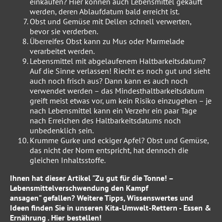
einkaufen? Hier können auch Lebensmittel gekauft
werden, deren Ablaufdatum bald erreicht ist.
Obst und Gemüse mit Dellen schnell verwerten,
bevor sie verderben.
Überreifes Obst kann zu Mus oder Marmelade
verarbeitet werden.
Lebensmittel mit abgelaufenem Haltbarkeitsdatum?
Auf die Sinne verlassen! Riecht es noch gut und sieht
auch noch frisch aus? Dann kann es auch noch
verwendet werden – das Mindesthaltbarkeitsdatum
greift meist etwas vor, um kein Risiko einzugehen – je
nach Lebensmittel kann ein Verzehr ein paar Tage
nach Erreichen des Haltbarkeitsdatums noch
unbedenklich sein.
Krumme Gurke und eckiger Apfel? Obst und Gemüse,
das nicht der Norm entspricht, hat dennoch die
gleichen Inhaltsstoffe.
Ihnen hat dieser Artikel "Zu gut für die Tonne! –
Lebensmittelverschwendung den Kampf
ansagen"
gefallen? Weitere Tipps, Wissenswertes und
Ideen finden Sie in unseren
Kita-Umwelt-Rettern - Essen &
Ernährung
.
Hier
bestellen!