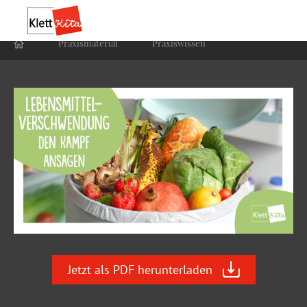
Praxis­material
Praxis­wissen
Jetzt als PDF herunterladen