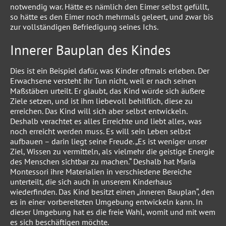
notwendig war. Hätte es nämlich den Eimer selbst gefüllt,
so hätte es den Eimer noch mehrmals geleert, und zwar bis
zur vollständigen Befriedigung seines Ichs.
Innerer Bauplan des Kindes
Dies ist ein Beispiel dafür, was Kinder oftmals erleben. Der
Erwachsene versteht ihr Tun nicht, weil er nach seinen
Maßstäben urteilt. Er glaubt, das Kind würde sich äußere
Ziele setzen, und ist ihm liebevoll behilflich, diese zu
erreichen. Das Kind will sich aber selbst entwickeln.
Deshalb verachtet es alles Erreichte und liebt alles, was
noch erreicht werden muss. Es will sein Leben selbst
aufbauen – darin liegt seine Freude. „Es ist weniger unser
Ziel, Wissen zu vermitteln, als vielmehr die geistige Energie
des Menschen sichtbar zu machen.“ Deshalb hat Maria
Montessori ihre Materialien in verschiedene Bereiche
unterteilt, die sich auch in unserem Kinderhaus
wiederfinden. Das Kind besitzt einen „inneren Bauplan“, den
es in einer vorbereiteten Umgebung entwickeln kann. In
dieser Umgebung hat es die freie Wahl, womit und mit wem
es sich beschäftigen möchte.