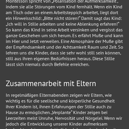
Montessori spricht von „Polarisation der Aufmerksamkeit“,
indem sie alle Störungen vom Kind fernhält. Wenn ein Kind
am Tisch oder an einem Arbeitsteppich arbeitet, liegt dort
ein Hinweisschild: „Bitte nicht stören!“ Damit sagt das Kind:
„Ich will in Stille arbeiten und keine Ablenkung erfahren!“
So kann das Kind in seine Arbeit versinken und vergisst das
ganze Geschehen um sich herum. Es erfährt Muße und kann
im Hier und Jetzt verweilen. Eine Atmosphäre der Muße gibt
der Empfindsamkeit und der Achtsamkeit Raum und Zeit. So
lehren uns die Kinder, dass sie sehr wohl still sein können,
still aus ihren eigenen Bedürfnissen heraus. Diese Stille
lässt sich niemals durch Befehle erreichen.
Zusammenarbeit mit Eltern
In regelmäßigen Elternabenden zeigen wir Eltern, wie
wichtig es für die seelische und körperliche Gesundheit
ihrer Kindern ist, ihnen Erfahrungen der Stille auch zu
Hause zu ermöglichen. „Verplante“ Kinder zeigen bei
Leerzeiten meist Unruhe, Nervosität und Nörgelei. Wenn wir
jedoch die Entwicklung unserer Kinder aufmerksam