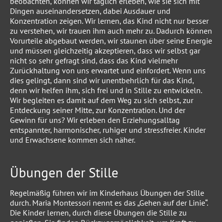
beobachten, können wir täglich erleben, wie sie sich mit
Dingen auseinandersetzen, dabei Ausdauer und
Konzentration zeigen. Wir lernen, das Kind nicht nur besser
zu verstehen, wir trauen ihm auch mehr zu. Dadurch können
Vorurteile abgebaut werden, wir staunen über seine Energie
und müssen gleichzeitig akzeptieren, dass wir selbst gar
nicht so sehr gefragt sind, dass das Kind vielmehr
Zurückhaltung von uns erwartet und einfordert. Wenn uns
dies gelingt, dann sind wir unentbehrlich für das Kind,
denn wir helfen ihm, sich frei und in Stille zu entwickeln.
Wir begleiten es damit auf dem Weg zu sich selbst, zur
Entdeckung seiner Mitte, zur Konzentration. Und der
Gewinn für uns? Wir erleben den Erziehungsalltag
entspannter, harmonischer, ruhiger und stressfreier. Kinder
und Erwachsene kommen sich näher.
Übungen der Stille
Regelmäßig führen wir im Kinderhaus Übungen der Stille
durch. Maria Montessori nennt es das „Gehen auf der Linie“.
Die Kinder lernen, durch diese Übungen die Stille zu