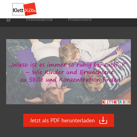
Praxis­material
Praxis­wissen
Jetzt als PDF herunterladen