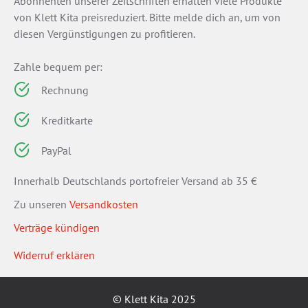
Abonnenten unserer Zeitschriften erhalten viele Produkte
von Klett Kita preisreduziert. Bitte melde dich an, um von
diesen Vergünstigungen zu profitieren.
Zahle bequem per:
Rechnung
Kreditkarte
PayPal
Innerhalb Deutschlands portofreier Versand ab 35 €
Zu unseren
Versandkosten
Verträge kündigen
Widerruf erklären
© Klett Kita 2025