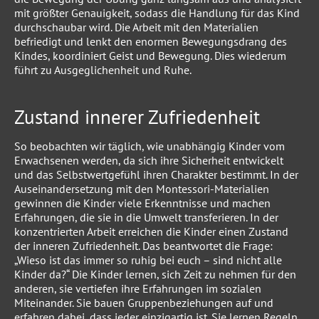
mit größter Genauigkeit, sodass die Handlung für das Kind
durchschaubar wird. Die Arbeit mit den Materialien
befriedigt und lenkt den enormen Bewegungsdrang des
Kindes, koordiniert Geist und Bewegung. Dies wiederum
führt zu Ausgeglichenheit und Ruhe.
Zustand innerer Zufriedenheit
So beobachten wir täglich, wie unabhängig Kinder vom
Erwachsenen werden, da sich ihre Sicherheit entwickelt
und das Selbstwertgefühl ihren Charakter bestimmt. In der
Auseinandersetzung mit den Montessori-Materialien
gewinnen die Kinder viele Erkenntnisse und machen
Erfahrungen, die sie in die Umwelt transferieren. In der
konzentrierten Arbeit erreichen die Kinder einen Zustand
der inneren Zufriedenheit. Das beantwortet die Frage:
„Wieso ist das immer so ruhig bei euch – sind nicht alle
Kinder da?“ Die Kinder lernen, sich Zeit zu nehmen für den
anderen, sie vertiefen ihre Erfahrungen im sozialen
Miteinander. Sie bauen Gruppenbeziehungen auf und
erfahren dabei, dass jeder einzigartig ist. Sie lernen Regeln