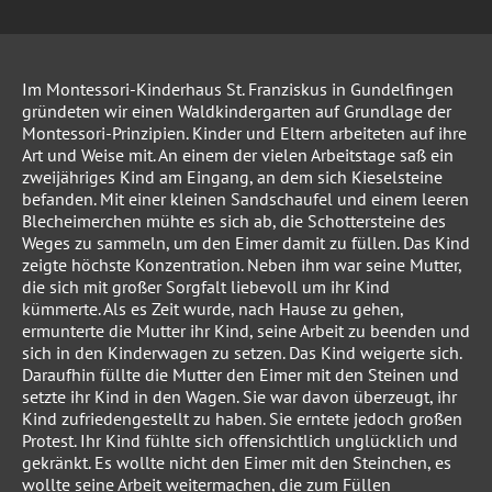
Im Montessori-Kinderhaus St. Franziskus in Gundelfingen
gründeten wir einen Waldkindergarten auf Grundlage der
Montessori-Prinzipien. Kinder und Eltern arbeiteten auf ihre
Art und Weise mit. An einem der vielen Arbeitstage saß ein
zweijähriges Kind am Eingang, an dem sich Kieselsteine
befanden. Mit einer kleinen Sandschaufel und einem leeren
Blecheimerchen mühte es sich ab, die Schottersteine des
Weges zu sammeln, um den Eimer damit zu füllen. Das Kind
zeigte höchste Konzentration. Neben ihm war seine Mutter,
die sich mit großer Sorgfalt liebevoll um ihr Kind
kümmerte. Als es Zeit wurde, nach Hause zu gehen,
ermunterte die Mutter ihr Kind, seine Arbeit zu beenden und
sich in den Kinderwagen zu setzen. Das Kind weigerte sich.
Daraufhin füllte die Mutter den Eimer mit den Steinen und
setzte ihr Kind in den Wagen. Sie war davon überzeugt, ihr
Kind zufriedengestellt zu haben. Sie erntete jedoch großen
Protest. Ihr Kind fühlte sich offensichtlich unglücklich und
gekränkt. Es wollte nicht den Eimer mit den Steinchen, es
wollte seine Arbeit weitermachen, die zum Füllen