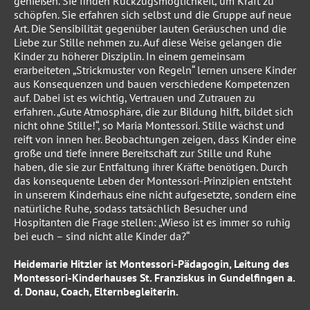
genießen. Sie finden Rückzugsmöglichkeit, um Kraft zu
schöpfen. Sie erfahren sich selbst und die Gruppe auf neue
Art. Die Sensibilität gegenüber lauten Geräuschen und die
Liebe zur Stille nehmen zu. Auf diese Weise gelangen die
Kinder zu höherer Disziplin. In einem gemeinsam
erarbeiteten „Strickmuster von Regeln“ lernen unsere Kinder
aus Konsequenzen und bauen verschiedene Kompetenzen
auf. Dabei ist es wichtig, Vertrauen und Zutrauen zu
erfahren. „Gute Atmosphäre, die zur Bildung hilft, bildet sich
nicht ohne Stille!“, so Maria Montessori. Stille wächst und
reift von innen her. Beobachtungen zeigen, dass Kinder eine
große und tiefe innere Bereitschaft zur Stille und Ruhe
haben, die sie zur Entfaltung ihrer Kräfte benötigen. Durch
das konsequente Leben der Montessori-Prinzipien entsteht
in unserem Kinderhaus eine nicht aufgesetzte, sondern eine
natürliche Ruhe, sodass tatsächlich Besucher und
Hospitanten die Frage stellen: „Wieso ist es immer so ruhig
bei euch – sind nicht alle Kinder da?“
Heidemarie Hitzler ist Montessori-Pädagogin, Leitung des
Montessori-Kinderhauses St. Franziskus in Gundelfingen a.
d. Donau, Coach, Elternbegleiterin.