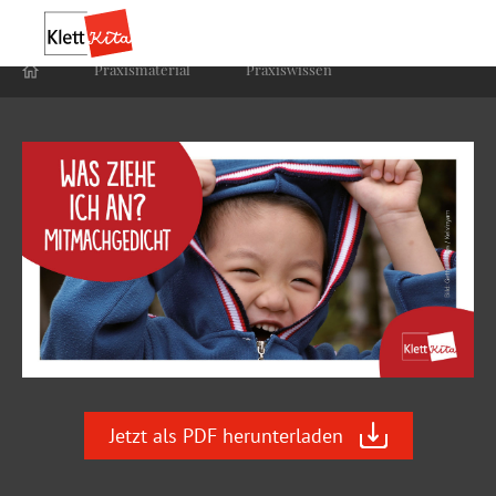
Praxis­material
Praxis­wissen
Jetzt als PDF herunterladen