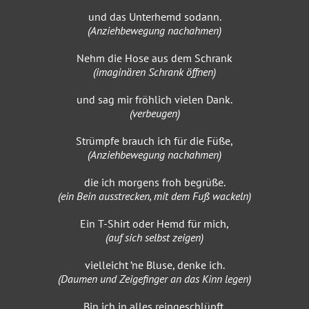
und das Unterhemd sodann.
(Anziehbewegung nachahmen)
Nehm die Hose aus dem Schrank
(imaginären Schrank öffnen)
und sag mir fröhlich vielen Dank.
(verbeugen)
Strümpfe brauch ich für die Füße,
(Anziehbewegung nachahmen)
die ich morgens froh begrüße.
(ein Bein ausstrecken, mit dem Fuß wackeln)
Ein T-Shirt oder Hemd für mich,
(auf sich selbst zeigen)
vielleicht ’ne Bluse, denke ich.
(Daumen und Zeigefinger an das Kinn legen)
Bin ich in alles reingeschlüpft,