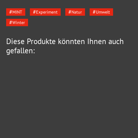
MINT
Experiment
Natur
Umwelt
Winter
Diese Produkte könnten Ihnen auch
gefallen: