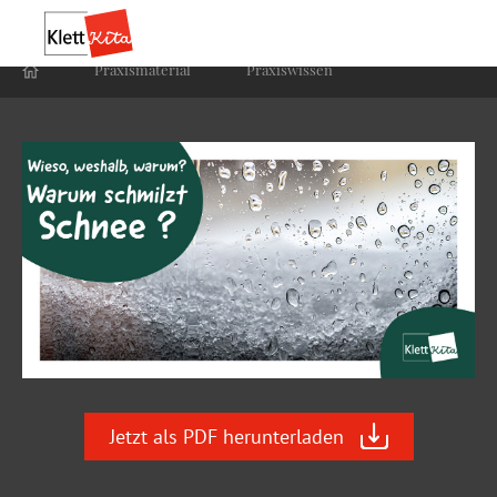
Praxis­material
Praxis­wissen
Jetzt als PDF herunterladen