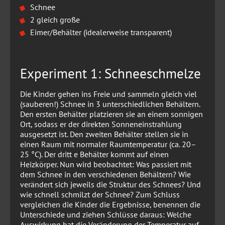
Schnee
2 gleich große
Eimer/Behälter (idealerweise transparent)
Experiment 1: Schneeschmelze
Die Kinder gehen ins Freie und sammeln gleich viel
(sauberen!) Schnee in 3 unterschiedlichen Behältern.
Den ersten Behälter platzieren sie an einem sonnigen
Ort, sodass er der direkten Sonneneinstrahlung
ausgesetzt ist. Den zweiten Behälter stellen sie in
einen Raum mit normaler Raumtemperatur (ca. 20–
25 °C). Der dritt e Behälter kommt auf einen
Heizkörper. Nun wird beobachtet: Was passiert mit
dem Schnee in den verschiedenen Behältern? Wie
verändert sich jeweils die Struktur des Schnees? Und
wie schnell schmilzt der Schnee? Zum Schluss
vergleichen die Kinder die Ergebnisse, benennen die
Unterschiede und ziehen Schlüsse daraus: Welche
Auswirkung hat die Veränderung der Temperatur auf