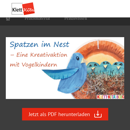
Praxis­material
Praxis­wissen
Jetzt als PDF herunterladen