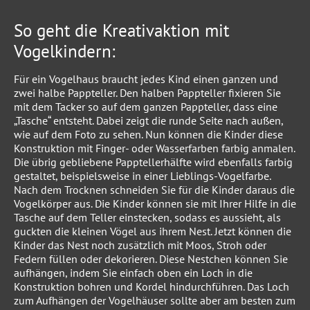
So geht die Kreativaktion mit
Vogelkindern:
Für ein Vogelhaus braucht jedes Kind einen ganzen und
zwei halbe Pappteller. Den halben Pappteller fixieren Sie
mit dem Tacker so auf dem ganzen Pappteller, dass eine
„Tasche“ entsteht. Dabei zeigt die runde Seite nach außen,
wie auf dem Foto zu sehen. Nun können die Kinder diese
Konstruktion mit Finger- oder Wasserfarben farbig anmalen.
Die übrig gebliebene Papptellerhälfte wird ebenfalls farbig
gestaltet, beispielsweise in einer Lieblings-Vogelfarbe.
Nach dem Trocknen schneiden Sie für die Kinder daraus die
Vogelkörper aus. Die Kinder können sie mit Ihrer Hilfe in die
Tasche auf dem Teller einstecken, sodass es aussieht, als
guckten die kleinen Vögel aus ihrem Nest. Jetzt können die
Kinder das Nest noch zusätzlich mit Moos, Stroh oder
Federn füllen oder dekorieren. Diese Nestchen können Sie
aufhängen, indem Sie einfach oben ein Loch in die
Konstruktion bohren und Kordel hindurchführen. Das Loch
zum Aufhängen der Vogelhäuser sollte aber am besten zum