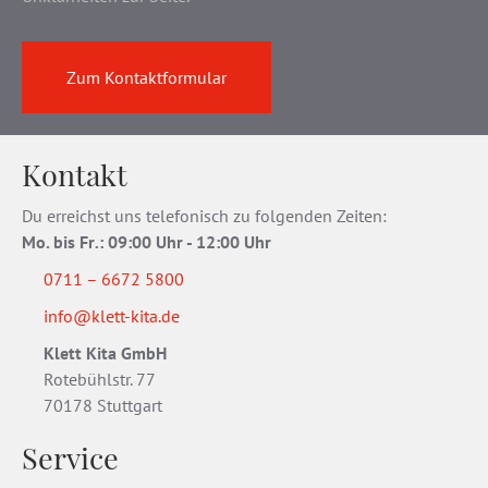
Zum Kontaktformular
Kontakt
Du erreichst uns telefonisch zu folgenden Zeiten:
Mo. bis Fr
.
: 09:00 Uhr - 12:00 Uhr
0711 – 6672 5800
info@klett-kita.de
Klett Kita GmbH
Rotebühlstr. 77
70178 Stuttgart
Service