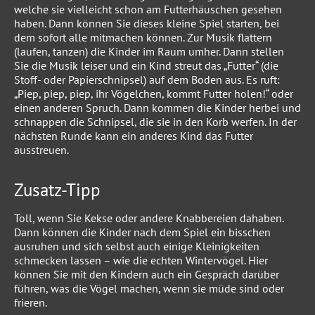
welche sie vielleicht schon am Futterhäuschen gesehen
haben. Dann können Sie dieses kleine Spiel starten, bei
dem sofort alle mitmachen können. Zur Musik flattern
(laufen, tanzen) die Kinder im Raum umher. Dann stellen
Sie die Musik leiser und ein Kind streut das „Futter“ (die
Stoff- oder Papierschnipsel) auf dem Boden aus. Es ruft:
„Piep, piep, piep, ihr Vögelchen, kommt Futter holen!“ oder
einen anderen Spruch. Dann kommen die Kinder herbei und
schnappen die Schnipsel, die sie in den Korb werfen. In der
nächsten Runde kann ein anderes Kind das Futter
ausstreuen.
Zusatz-Tipp
Toll, wenn Sie Kekse oder andere Knabbereien dahaben.
Dann können die Kinder nach dem Spiel ein bisschen
ausruhen und sich selbst auch einige Kleinigkeiten
schmecken lassen – wie die echten Wintervögel. Hier
können Sie mit den Kindern auch ein Gespräch darüber
führen, was die Vögel machen, wenn sie müde sind oder
frieren.