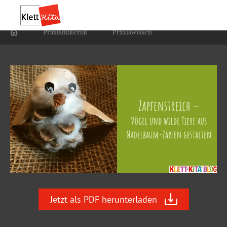
Praxis­material
Praxis­wissen
Jetzt als PDF herunterladen