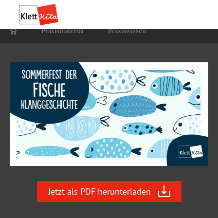
Praxis­material
Praxis­wissen
Jetzt als PDF herunterladen