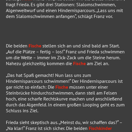
fragt Frieda. Es gibt drei Stationen: Slalomschwimmen,
Algenweitwurf und einen Hindernisparcours. „Lass uns mit
dem Slalomschwimmen anfangen“, schlägt Franz vor.
Die beiden
Fische
stellen sich an und sind bald am Start.
„Auf die Plätze – fertig – los!“ Franz und Frieda schwimmen
um die Wette – immer im Zick-Zack um die Steine herum.
Nahezu gleichzeitig kommen die
Fische
am Ziel an.
„Das hat Spaß gemacht! Nun lass uns zum
Hindernisparcours schwimmen!“ Der Hindernisparcours ist
gar nicht so einfach: Die
Fische
müssen unter einer
Steinbrücke hindurchschwimmen, dann steil am Felsen
hoch, eine scharfe Rechtskurve machen und anschließend
durch das Algenfeld. In einem großen Looping geht es zum
Schluss ins Ziel.
Frieda sieht skeptisch aus. „Meinst du, wir schaffen das?“ –
„Na klar!“ Franz ist sich sicher. Die beiden
Fischkinder