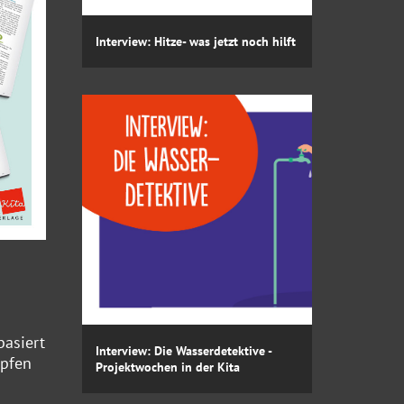
Interview: Hitze- was jetzt noch hilft
basiert
Interview: Die Wasserdetektive -
öpfen
Projektwochen in der Kita