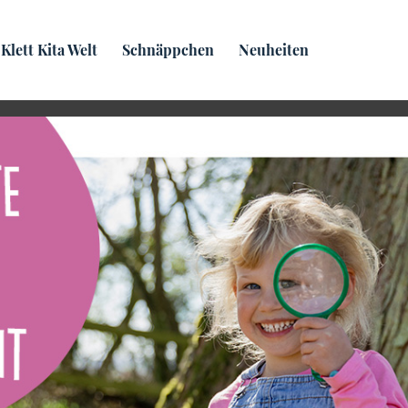
Praxis­wissen
Klett Kita Welt
Schnäppchen
Neuheiten