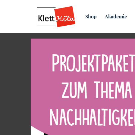
Übersicht
Praxis­material
Shop
Akademie