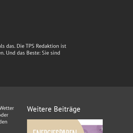
ls das. Die TPS Redaktion ist
. Und das Beste: Sie sind
Weitere Beiträge
Wetter
oder
 den