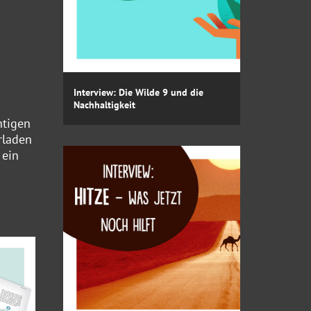
Interview: Die Wilde 9 und die
Nachhaltigkeit
htigen
rladen
 ein