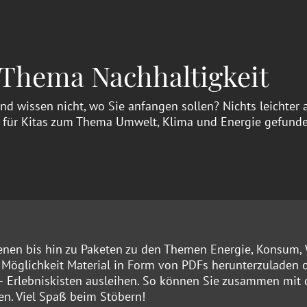
 Thema Nachhaltigkeit
und wissen nicht, wo Sie anfangen sollen? Nichts leichter a
 für Kitas zum Thema Umwelt, Klima und Energie gefunden
enen bis hin zu Paketen zu den Themen Energie, Konsum, 
e Möglichkeit Material in Form von PDFs herunterzuladen 
– Erlebniskisten ausleihen. So können Sie zusammen mit
en. Viel Spaß beim Stöbern!