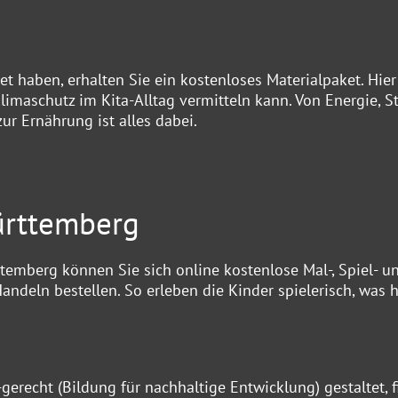
 haben, erhalten Sie ein kostenloses Materialpaket. Hier
limaschutz im Kita-Alltag vermitteln kann. Von Energie, S
ur Ernährung ist alles dabei.
ürttemberg
temberg können Sie sich online kostenlose Mal-, Spiel- u
deln bestellen. So erleben die Kinder spielerisch, was h
-gerecht (Bildung für nachhaltige Entwicklung) gestaltet, 