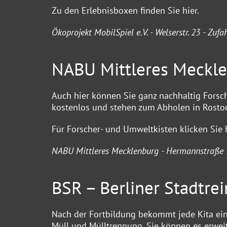
Zu den Erlebnisboxen finden Sie
hier
.
Ökoprojekt MobilSpiel e.V. - Welserstr. 23 - Zu
NABU Mittleres Meckl
Auch hier können Sie ganz nachhaltig Forsch
kostenlos und stehen zum Abholen in Rostoc
Für Forscher- und Umweltkisten klicken Sie
NABU Mittleres Mecklenburg - Hermannstraße 
BSR – Berliner Stadtre
Nach der Fortbildung bekommt jede Kita ei
Müll und Mülltrennung. Sie können es erwe