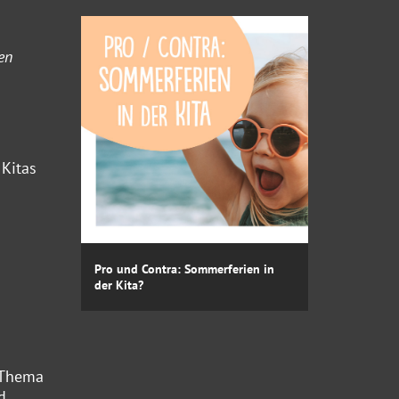
en
 Kitas
Pro und Contra: Sommerferien in
der Kita?
 Thema
d