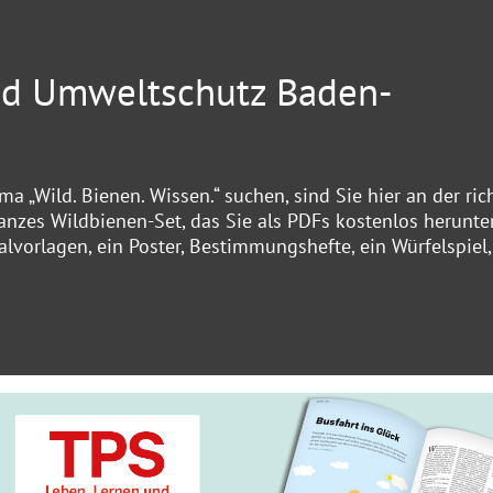
nd Umweltschutz Baden-
a „Wild. Bienen. Wissen.“ suchen, sind Sie hier an der ric
ganzes Wildbienen-Set, das Sie als PDFs kostenlos herunte
lvorlagen, ein Poster, Bestimmungshefte, ein Würfelspiel,