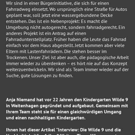
Wir sind in einer Bürgerinitiative, die sich für einen
Fahrradweg einsetzt. Wo ursprünglich eine Straße für Autos
geplant war, soll jetzt eine wassergebundene Decke
entstehen. Das ist ein Nebenprojekt: Es macht die
Umgebung nicht autogerecht, sondern fahrradgerecht. Ein
anderes Projekt ist ein Antrag auf einen
Fahrradunterstellplatz. Früher haben die Leute das Fahrrad
einfach vor dem Haus abgestellt. Jetzt kommen aber viele
Eltern mit Lastenfahrrädern. Die stehen besser im
Trockenen. Unser Ziel ist aber auch, die pädagogische Arbeit
immer wieder zu überdenken – es hört nie auf das Konzept
weiterzuentwickeln. Wir sind als Team immer wieder auf der
Suche, gute Lösungen zu finden.
Anja Niemand hat vor 22 Jahren den Kindergarten Wilde 9
in Weitenhagen gegründet und aufgebaut. Gemeinsam mit
Ihrem Team steht sie für einen gleichwürdigen Umgang
und einen nachhaltigen Kindergarten.
Ihnen hat dieser Artikel "Interview: Die Wilde 9 und die