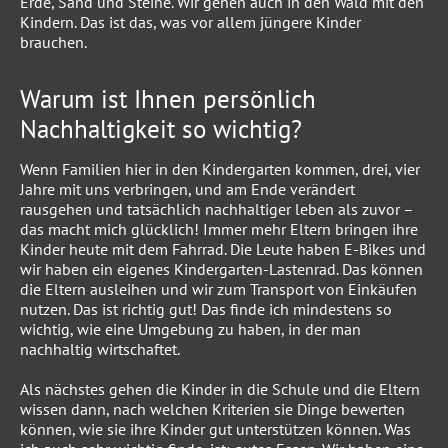
Erde, Sand und Steine. Wir gehen auch in den Wald mit den
Kindern. Das ist das, was vor allem jüngere Kinder
brauchen.
Warum ist Ihnen persönlich
Nachhaltigkeit so wichtig?
Wenn Familien hier in den Kindergarten kommen, drei, vier
Jahre mit uns verbringen, und am Ende verändert
rausgehen und tatsächlich nachhaltiger leben als zuvor –
das macht mich glücklich! Immer mehr Eltern bringen ihre
Kinder heute mit dem Fahrrad. Die Leute haben E-Bikes und
wir haben ein eigenes Kindergarten-Lastenrad. Das können
die Eltern ausleihen und wir zum Transport von Einkäufen
nutzen. Das ist richtig gut! Das finde ich mindestens so
wichtig, wie eine Umgebung zu haben, in der man
nachhaltig wirtschaftet.
Als nächstes gehen die Kinder in die Schule und die Eltern
wissen dann, nach welchen Kriterien sie Dinge bewerten
können, wie sie ihre Kinder gut unterstützen können. Was