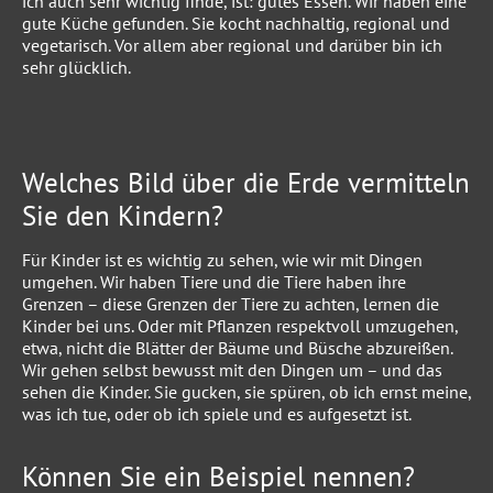
ich auch sehr wichtig finde, ist: gutes Essen. Wir haben eine
gute Küche gefunden. Sie kocht nachhaltig, regional und
vegetarisch. Vor allem aber regional und darüber bin ich
sehr glücklich.
Welches Bild über die Erde vermitteln
Sie den Kindern?
Für Kinder ist es wichtig zu sehen, wie wir mit Dingen
umgehen. Wir haben Tiere und die Tiere haben ihre
Grenzen – diese Grenzen der Tiere zu achten, lernen die
Kinder bei uns. Oder mit Pflanzen respektvoll umzugehen,
etwa, nicht die Blätter der Bäume und Büsche abzureißen.
Wir gehen selbst bewusst mit den Dingen um – und das
sehen die Kinder. Sie gucken, sie spüren, ob ich ernst meine,
was ich tue, oder ob ich spiele und es aufgesetzt ist.
Können Sie ein Beispiel nennen?