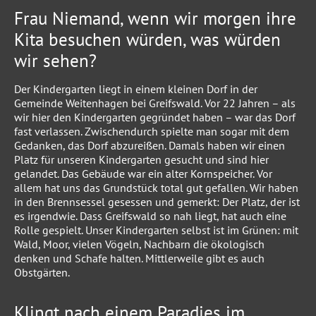
Frau Niemand, wenn wir morgen ihre
Kita besuchen würden, was würden
wir sehen?
Der Kindergarten liegt in einem kleinen Dorf in der
Gemeinde Weitenhagen bei Greifswald. Vor 22 Jahren – als
wir hier den Kindergarten gegründet haben – war das Dorf
fast verlassen. Zwischendurch spielte man sogar mit dem
Gedanken, das Dorf abzureißen. Damals haben wir einen
Platz für unseren Kindergarten gesucht und sind hier
gelandet. Das Gebäude war ein alter Kornspeicher. Vor
allem hat uns das Grundstück total gut gefallen. Wir haben
in den Brennsessel gesessen und gemerkt: Der Platz, der ist
es irgendwie. Dass Greifswald so nah liegt, hat auch eine
Rolle gespielt. Unser Kindergarten selbst ist im Grünen: mit
Wald, Moor, vielen Vögeln, Nachbarn die ökologisch
denken und Schafe halten. Mittlerweile gibt es auch
Obstgärten.
Klingt nach einem Paradies im