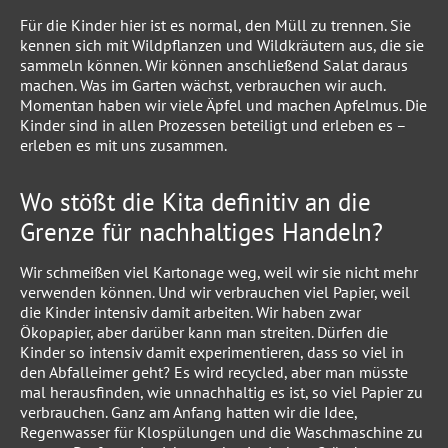
Für die Kinder hier ist es normal, den Müll zu trennen. Sie
kennen sich mit Wildpflanzen und Wildkräutern aus, die sie
sammeln können. Wir können anschließend Salat daraus
machen. Was im Garten wächst, verbrauchen wir auch.
Momentan haben wir viele Äpfel und machen Apfelmus. Die
Kinder sind in allen Prozessen beteiligt und erleben es –
erleben es mit uns zusammen.
Wo stößt die Kita definitiv an die
Grenze für nachhaltiges Handeln?
Wir schmeißen viel Kartonage weg, weil wir sie nicht mehr
verwenden können. Und wir verbrauchen viel Papier, weil
die Kinder intensiv damit arbeiten. Wir haben zwar
Ökopapier, aber darüber kann man streiten. Dürfen die
Kinder so intensiv damit experimentieren, dass so viel in
den Abfalleimer geht? Es wird recycled, aber man müsste
mal herausfinden, wie unnachhaltig es ist, so viel Papier zu
verbrauchen. Ganz am Anfang hatten wir die Idee,
Regenwasser für Klospülungen und die Waschmaschine zu