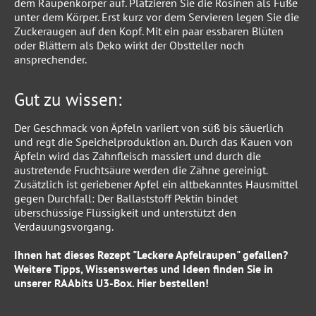
dem Raupenkörper auf. Platzieren Sie die Rosinen als Füße
unter dem Körper. Erst kurz vor dem Servieren legen Sie die
Zuckeraugen auf den Kopf. Mit ein paar essbaren Blüten
oder Blättern als Deko wirkt der Obstteller noch
ansprechender.
Gut zu wissen:
Der Geschmack von Äpfeln variiert von süß bis säuerlich
und regt die Speichelproduktion an. Durch das Kauen von
Äpfeln wird das Zahnfleisch massiert und durch die
austretende Fruchtsäure werden die Zähne gereinigt.
Zusätzlich ist geriebener Apfel ein altbekanntes Hausmittel
gegen Durchfall: Der Ballaststoff Pektin bindet
überschüssige Flüssigkeit und unterstützt den
Verdauungsvorgang.
Ihnen hat dieses Rezept "Leckere Apfelraupen" gefallen?
Weitere Tipps, Wissenswertes und Ideen finden Sie in
unserer
RAAbits U3-Box
.
Hier
bestellen!