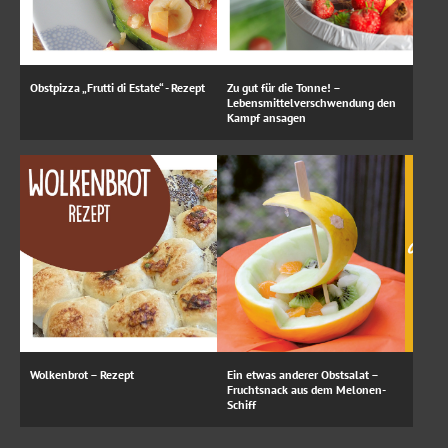
Obstpizza „Frutti di Estate“ - Rezept
Zu gut für die Tonne! –
Lebensmittelverschwendung den
Kampf ansagen
Wolkenbrot – Rezept
Ein etwas anderer Obstsalat –
Fruchtsnack aus dem Melonen-
Schiff