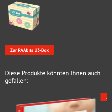
Zur RAAbits U3-Box
Diese Produkte könnten Ihnen auch
gefallen:
Sal