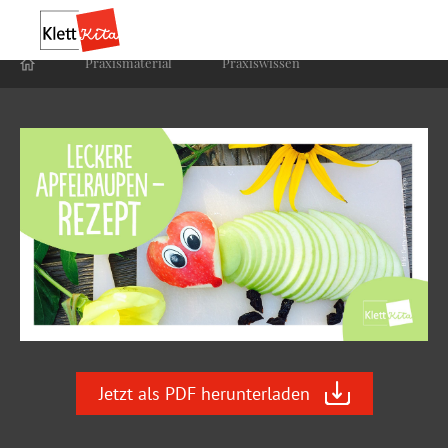
Praxis­material
Praxis­wissen
Jetzt als PDF herunterladen