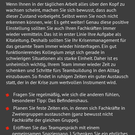
Wenn Ihnen in der täglichen Arbeit alles über den Kopf zu
wachsen scheint, machen Sie sich bewusst, dass auch
dieser Zustand vorbeigeht. Selbst wenn Sie noch nicht
erkennen können, wie: Es geht weiter! Genau diese positive
Einstellung sollten Sie auch Ihren Fachkräften immer
wieder vermitteln. Das ist in erster Linie Ihre Aufgabe als
Kitaleitung. Deshalb sollten Sie Ihr Krisenmanagement für
das gesamte Team immer wieder hinterfragen. Ein gut
funktionierendes Kollegium zeigt sich gerade in
schwierigen Situationen als starke Einheit. Daher ist es
unheimlich wichtig, Ihrem Team immer wieder Zeit zu
schenken und Schritte fürs Teambuildung in den Alltag
einzubauen. So findet in ruhigen Zeiten ein guter Austausch
statt, der in der Krise zum wertvollen Instrument wird.
Fragen Sie regelmäßig, wie sich die anderen fühlen,
besonderer Tipp: Das Befindenshaus.
Planen Sie feste Zeiten ein, in denen sich Fachkräfte in
Zweiergruppen austauschen (ganz bewusst nicht
Fachkräfte der gleichen Gruppe).
Eröffnen Sie das Teamgespräch mit einem
gemeinsamen Spaziergang. } Schenken Sie ein ehrliches