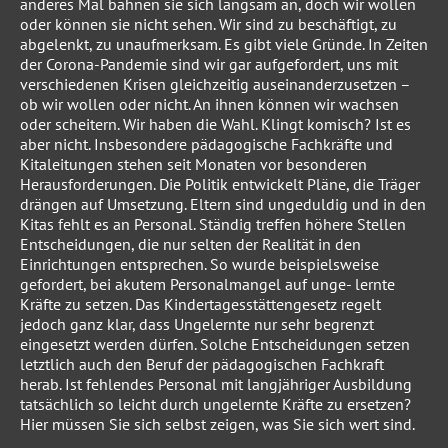
anderes Mal bahnen sie sich langsam an, doch wir wollen
oder können sie nicht sehen. Wir sind zu beschäftigt, zu
abgelenkt, zu unaufmerksam. Es gibt viele Gründe. In Zeiten
der Corona-Pandemie sind wir gar aufgefordert, uns mit
verschiedenen Krisen gleichzeitig auseinanderzusetzen –
ob wir wollen oder nicht. An ihnen können wir wachsen
oder scheitern. Wir haben die Wahl. Klingt komisch? Ist es
aber nicht. Insbesondere pädagogische Fachkräfte und
Kitaleitungen stehen seit Monaten vor besonderen
Herausforderungen. Die Politik entwickelt Pläne, die Träger
drängen auf Umsetzung. Eltern sind ungeduldig und in den
Kitas fehlt es an Personal. Ständig treffen höhere Stellen
Entscheidungen, die nur selten der Realität in den
Einrichtungen entsprechen. So wurde beispielsweise
gefordert, bei akutem Personalmangel auf unge- lernte
Kräfte zu setzen. Das Kindertagesstättengesetz regelt
jedoch ganz klar, dass Ungelernte nur sehr begrenzt
eingesetzt werden dürfen. Solche Entscheidungen setzen
letztlich auch den Beruf der pädagogischen Fachkraft
herab. Ist fehlendes Personal mit langjähriger Ausbildung
tatsächlich so leicht durch ungelernte Kräfte zu ersetzen?
Hier müssen Sie sich selbst zeigen, was Sie sich wert sind.