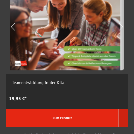
Teamentwicklung in der Kita
19,95 €*
2
Zum Produkt