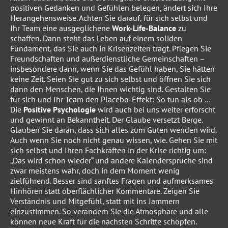
positiven Gedanken und Gefühlen belegen, ändert sich Ihre
Herangehensweise. Achten Sie darauf, für sich selbst und
Ihr Team eine ausgeglichene
Work-Life-Balance
zu
schaffen. Dann steht das Leben auf einem soliden
Fundament, das Sie auch in Krisenzeiten trägt. Pflegen Sie
Freundschaften und außerdienstliche Gemeinschaften –
insbesondere dann, wenn Sie das Gefühl haben, Sie hätten
keine Zeit. Seien Sie gut zu sich selbst und öffnen Sie sich
dann den Menschen, die Ihnen wichtig sind. Gestalten Sie
für sich und Ihr Team den Placebo-Effekt: So tun als ob …
Die
Positive Psychologie
wird auch bei uns weiter erforscht
und gewinnt an Bekanntheit. Der Glaube versetzt Berge.
Glauben Sie daran, dass sich alles zum Guten wenden wird.
Auch wenn Sie noch nicht genau wissen, wie. Gehen Sie mit
sich selbst und Ihren Fachkräften in der Krise richtig um:
„Das wird schon wieder“ und andere Kalendersprüche sind
zwar meistens wahr, doch in dem Moment wenig
zielführend. Besser sind sanftes Fragen und aufmerksames
Hinhören statt oberflächlicher Kommentare. Zeigen Sie
Verständnis und Mitgefühl, statt mit ins Jammern
einzustimmen. So verändern Sie die Atmosphäre und alle
können neue Kraft für die nächsten Schritte schöpfen.