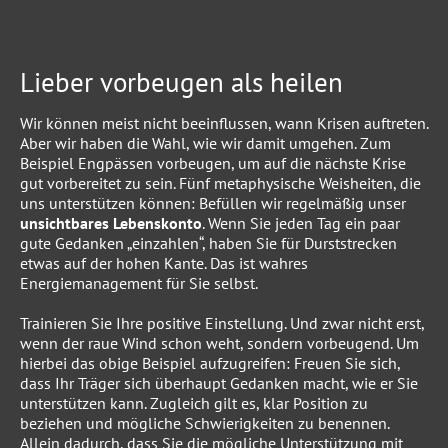
Lieber vorbeugen als heilen
Wir können meist nicht beeinflussen, wann Krisen auftreten.
Aber wir haben die Wahl, wie wir damit umgehen. Zum
Beispiel Engpässen vorbeugen, um auf die nächste Krise
gut vorbereitet zu sein. Fünf metaphysische Weisheiten, die
uns unterstützen können: Befüllen wir regelmäßig unser
unsichtbares Lebenskonto
. Wenn Sie jeden Tag ein paar
gute Gedanken „einzahlen“, haben Sie für Durststrecken
etwas auf der hohen Kante. Das ist wahres
Energiemanagement für Sie selbst.
Trainieren Sie Ihre positive Einstellung. Und zwar nicht erst,
wenn der raue Wind schon weht, sondern vorbeugend. Um
hierbei das obige Beispiel aufzugreifen: Freuen Sie sich,
dass Ihr Träger sich überhaupt Gedanken macht, wie er Sie
unterstützen kann. Zugleich gilt es, klar Position zu
beziehen und mögliche Schwierigkeiten zu benennen.
Allein dadurch, dass Sie die mögliche Unterstützung mit