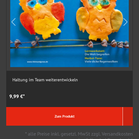
Haltung im Team weiterentwickeln
9,99 €*
2
Zum Produkt
* alle Preise inkl. gesetzl. MwSt zzgl. Versandkosten