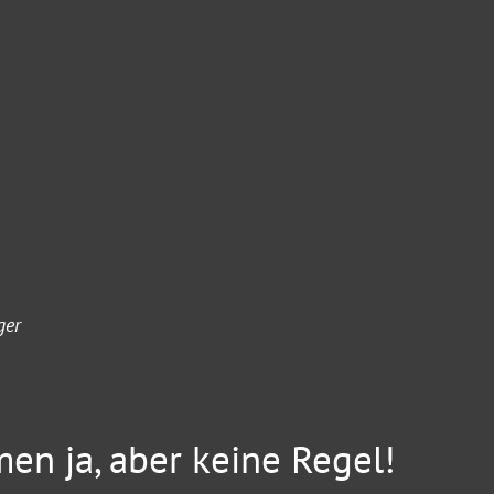
ger
en ja, aber keine Regel!