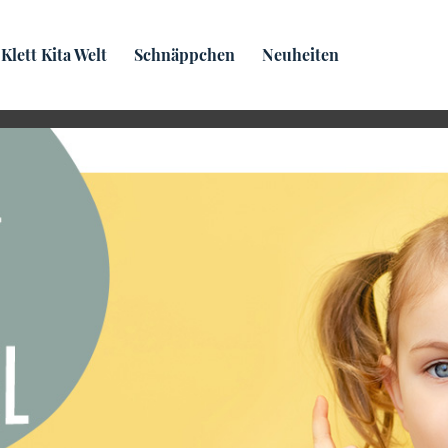
Praxis­wissen
Klett Kita Welt
Schnäppchen
Neuheiten