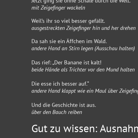
Jetzt ging sie ohne Schale durch die Welt.
mit Zeigefinger wackeln
Weil’s ihr so viel besser gefällt.
ausgestreckten Zeigefinger hin und her drehen
Da sah sie ein Äffchen im Wald.
andere Hand an Stirn legen (Ausschau halten)
Das rief: „Der Banane ist kalt!
beide Hände als Trichter vor den Mund halten
Die esse ich besser auf.“
andere Hand klappt wie ein Maul über Zeigefin
Und die Geschichte ist aus.
über den Bauch reiben
Gut zu wissen: Ausnahm