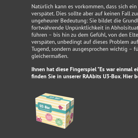
Natürlich kann es vorkommen, dass sich ein 
verspätet. Dies sollte aber auf keinen Fall zu
ungeheurer Bedeutung: Sie bildet die Grundl
fortwährende Unpünktlichkeit in Abholsitua
führen – bis hin zu dem Gefühl, von den Elte
verspäten, unbedingt auf dieses Problem au
Tugend, sondern ausgesprochen wichtig – fü
gleichermaßen.
Ihnen hat diese Fingerspiel "Es war einmal 
finden Sie in unserer
RAAbits U3-Box
.
Hier
be