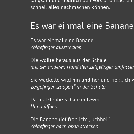
langsam und deutlich den Vers und machen 
schnell alles nachmachen können.
Es war einmal eine Banane
Es war einmal eine Banane.
Zeigefinger ausstrecken
Die wollte heraus aus der Schale.
mit der anderen Hand den Zeigefinger umfasse
Sie wackelte wild hin und her und rief: „Ich 
Zeigefinger „zappelt“ in der Schale
Da platzte die Schale entzwei.
Hand öffnen
Die Banane rief fröhlich: „Juchhei!“
Zeigefinger nach oben strecken