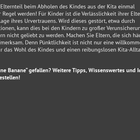
Elternteil beim Abholen des Kindes aus der Kita einmal
r Regel werden! Für Kinder ist die Verlässlichkeit ihrer Elt
age ihres Urvertrauens. Wird dieses gestört, etwa durch
tionen, kann dies bei den Kindern zu großer Verunsicheru
rn nicht geliebt zu werden. Machen Sie Eltern, die sich hä
fmerksam. Denn Pünktlichkeit ist nicht nur eine willkom
r das Wohl des Kindes und einen reibungslosen Kita-Allt
eine Banane“ gefallen? Weitere Tipps, Wissenswertes und 
stellen!