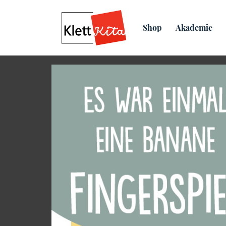
Übersicht
Praxis­material
Shop
Akademie