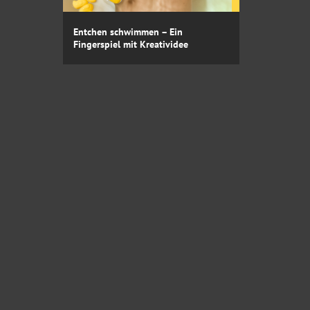
Entchen schwimmen – Ein
Fingerspiel mit Kreatividee