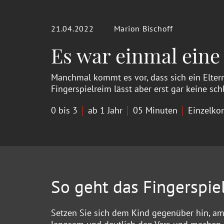
21.04.2022
Marion Bischoff
Es war einmal eine
Manchmal kommt es vor, dass sich ein Eltern
Fingerspielreim lässt aber erst gar keine s
0 bis 3
ab 1 Jahr
05 Minuten
Einzelko
So geht das Fingerspiel
Setzen Sie sich dem Kind gegenüber hin, am