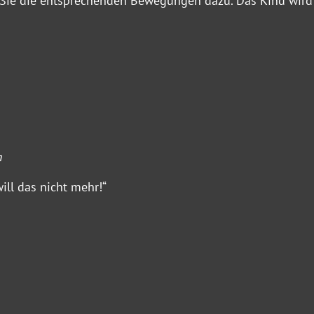
Sie die entsprechenden Bewegungen dazu. Das Kind wird
n
will das nicht mehr!“