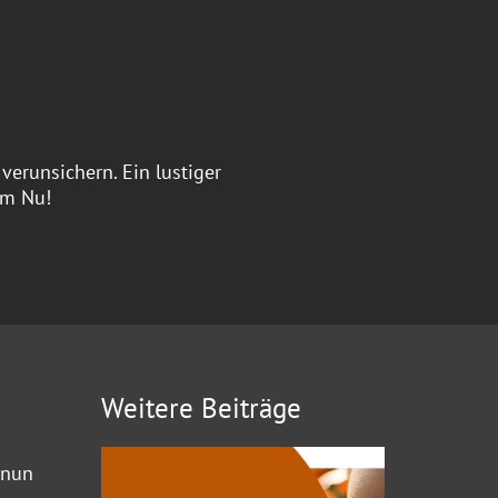
verunsichern. Ein lustiger
im Nu!
Weitere Beiträge
 nun