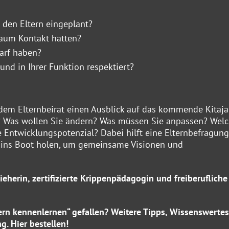
 den Eltern eingeplant?
kaum Kontakt hatten?
darf haben?
und in Ihrer Funktion respektiert?
em Elternbeirat einen Ausblick auf das kommende Kitaja
n? Was wollen Sie ändern? Was müssen Sie anpassen? Wel
 Entwicklungspotenzial? Dabei hilft eine Elternbefragung
it ins Boot holen, um gemeinsame Visionen und
eherin, zertifizierte Krippenpädagogin und freiberufliche
tern kennenlernen“ gefallen? Weitere Tipps, Wissenswerte
ng
.
Hier
bestellen!