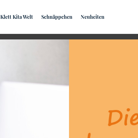
Praxis­wissen
Klett Kita Welt
Schnäppchen
Neuheiten