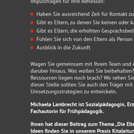
Impulsfragen für Ihre Reflexion:
Haben Sie ausreichend Zeit für Kontakt zu
Gibt es Eltern, zu denen Sie keinen oder 
Gibt es Eltern, die erhöhten Gesprächsbe
Fühlen Sie sich von den Eltern als Person 
Ausblick in die Zukunft
Wagen Sie gemeinsam mit Ihrem Team und d
darüber hinaus. Was wollen Sie beibehalte
Ressourcen liegen noch brach? Wo sehen Sie
dieser Stelle sollten Sie auch den Träger m
Umsetzungsstrategien zu entwickeln.
Michaela Lambrecht ist Sozialpädagogin, Erzi
Fachautorin für Frühpädagogik.
Ihnen hat dieser Beitrag zum Thema „Die El
Ideen finden Sie in unserem
Praxis Kitaleitu