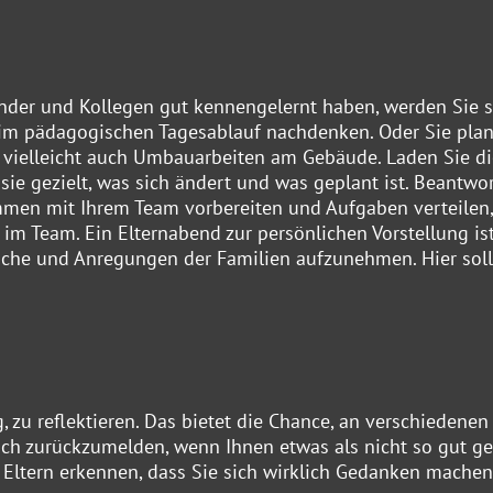
inder und Kollegen gut kennengelernt haben, werden Sie s
m pädagogischen Tagesablauf nachdenken. Oder Sie pla
 vielleicht auch Umbauarbeiten am Gebäude. Laden Sie di
sie gezielt, was sich ändert und was geplant ist. Beantwo
mmen mit Ihrem Team vorbereiten und Aufgaben verteilen,
im Team. Ein Elternabend zur persönlichen Vorstellung is
che und Anregungen der Familien aufzunehmen. Hier soll
, zu reflektieren. Das bietet die Chance, an verschiedenen
lich zurückzumelden, wenn Ihnen etwas als nicht so gut g
ie Eltern erkennen, dass Sie sich wirklich Gedanken machen