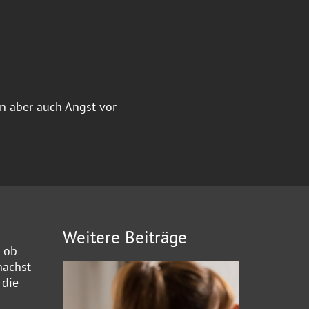
n aber auch Angst vor
Weitere Beiträge
d ob
nächst
 die