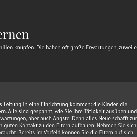
ernen
ilien knüpfen. Die haben oft große Erwartungen, zuweile
s Leitung in eine Einrichtung kommen: die Kinder, die
rn. Alle sind gespannt, wie Sie ihre Tätigkeit ausüben un
rwartungen, aber auch Ängste. Denn alles Neue schafft zu
en guten Kontakt zu den Eltern aufbauen. Nehmen Sie sich
raucht. Bereits im Vorfeld können Sie die Eltern auf sich