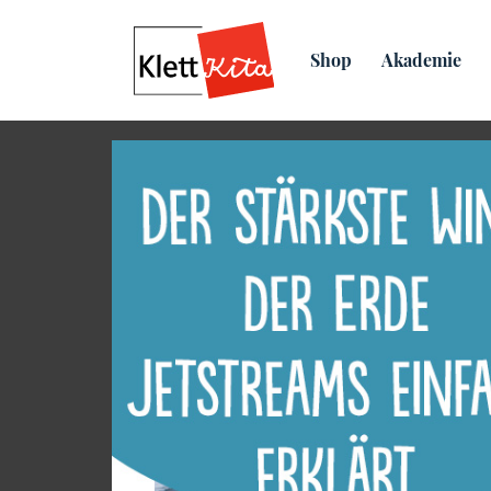
Übersicht
Praxis­material
Shop
Akademie