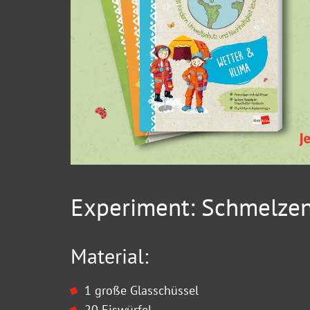
Experiment: Schmelzen
Material:
1 große Glasschüssel
20 Eiswürfel