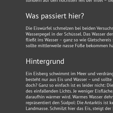
sondern auf den höchsten Teil der Insel – si
Was passiert hier?
Die Eiswürfel schmelzen bei beiden Versuchs
Wasserpegel in der Schüssel. Das Wasser de
fließt ins Wasser – ganz so wie Gletschereis 
sollte mittlerweile nasse Füße bekommen h
Hintergrund
Ein Eisberg schwimmt im Meer und verdrängt
besteht nur aus Eis und Wasser – und sollte
doch? Ganz so einfach ist es leider nicht: D
des einfallenden Lichts. Je weniger Eisfläc
daraufhin wärmer wird. Warmes Wasser dehnt 
repräsentiert den Südpol: Die Antarktis ist 
Landmasse. Schmilzt hier das Eis, steigt der