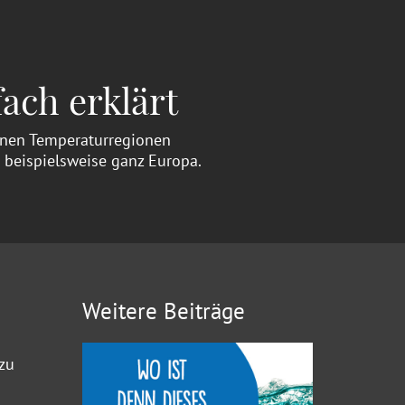
ach erklärt
denen Temperaturregionen
n beispielsweise ganz Europa.
Weitere Beiträge
 zu
n