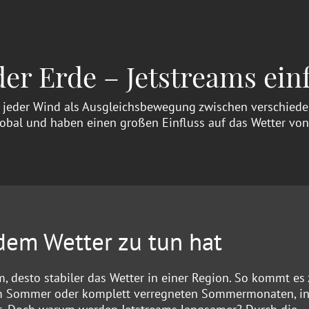
er Erde – Jetstreams einf
ie jeder Wind als Ausgleichsbewegung zwischen verschie
global und haben einen großen Einfluss auf das Wetter vo
dem Wetter zu tun hat
am, desto stabiler das Wetter in einer Region. So kommt es
m Sommer oder komplett verregneten Sommermonaten, i