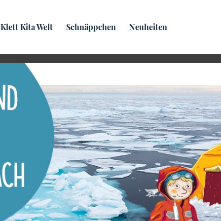
Praxis­wissen
Klett Kita Welt
Schnäppchen
Neuheiten