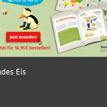
des Eis