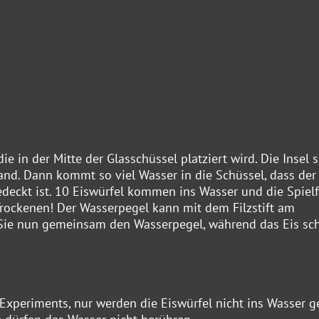
e in der Mitte der Glasschüssel platziert wird. Die Insel s
rand. Dann kommt so viel Wasser in die Schüssel, dass der
edeckt ist. 10 Eiswürfel kommen ins Wasser und die Spielf
Trockenen! Der Wasserpegel kann mit dem Filzstift am
Sie nun gemeinsam den Wasserpegel, während das Eis sch
 Experiments, nur werden die Eiswürfel nicht ins Wasser ge