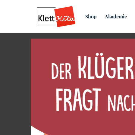
Übersicht
Praxis­material
Shop
Akademie