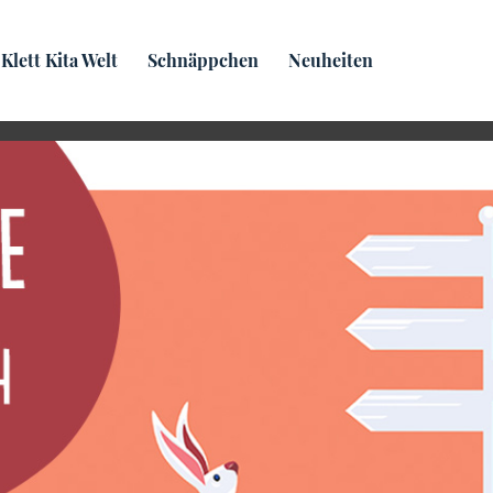
Praxis­wissen
Klett Kita Welt
Schnäppchen
Neuheiten