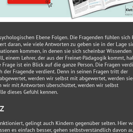
sychologischen Ebene Folgen. Die Fragenden fühlen sich 
t daran, wie viele Antworten zu geben sie in der Lage si
tuationen kommen, in denen sie sich scheinbar Wissenden
ll, einem Lehrer, der aus der Freinet-Pädagogik kommt, ha
e Frage ist ein Blick auf die ganze Person. Die Fragen ver
 der Fragende verdient. Denn in seinen Fragen tritt der
abgewertet, werden wir selbst mit abgewertet, werden sie
en wir mit Antworten überschüttet, werden wir selbst
lle dieses Gefühl kennen.
z
ktioniert, gelingt auch Kindern gegenüber selten. Hier 
ssen es einfach besser, gehen selbstverständlich davon au