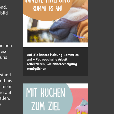
end.
bild
meinen
ieser
Auf die innere Haltung kommt es
 uns
an! – Pädagogische Arbeit
reflektieren, Gleichberechtigung
ermöglichen
 stand
nd bis
t mehr
ng auf
llen.
e