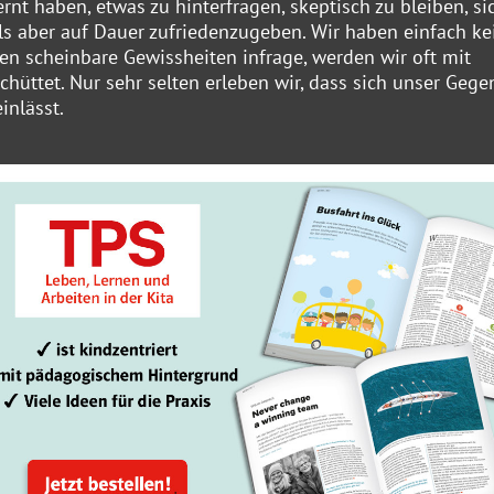
rnt haben, etwas zu hinterfragen, skeptisch zu bleiben, si
ls aber auf Dauer zufriedenzugeben. Wir haben einfach ke
en scheinbare Gewissheiten infrage, werden wir oft mit
ttet. Nur sehr selten erleben wir, dass sich unser Gege
inlässt.