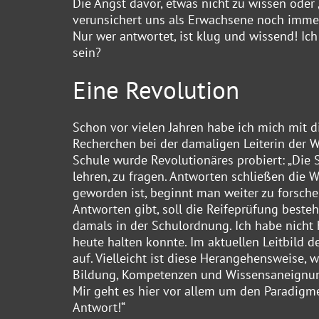
Die Angst davor, etwas nicht zu wissen oder 
verunsichert uns als Erwachsene noch immer.
Nur wer antwortet, ist klug und wissend! Ich
sein?
Eine Revolution
Schon vor vielen Jahren habe ich mich mit d
Recherchen bei der damaligen Leiterin der Wi
Schule wurde Revolutionäres probiert: „Die S
lehren, zu fragen. Antworten schließen die W
geworden ist, beginnt man weiter zu forschen.
Antworten gibt, soll die Reifeprüfung bestehe
damals in der Schulordnung. Ich habe nicht
heute halten konnte. Im aktuellen Leitbild d
auf. Vielleicht ist diese Herangehensweise, w
Bildung, Kompetenzen und Wissensaneignung 
Mir geht es hier vor allem um den Paradigmen
Antwort!“