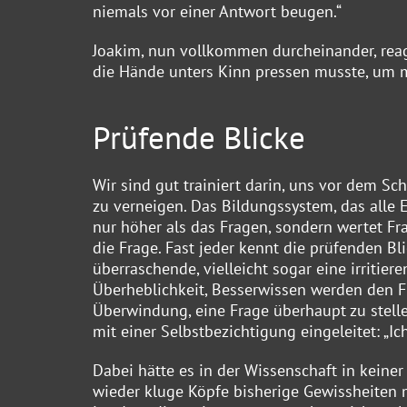
niemals vor einer Antwort beugen.“
Joakim, nun vollkommen durcheinander, reagi
die Hände unters Kinn pressen musste, um m
Prüfende Blicke
Wir sind gut trainiert darin, uns vor dem 
zu verneigen. Das Bildungssystem, das alle
nur höher als das Fragen, sondern wertet F
die Frage. Fast jeder kennt die prüfenden B
überraschende, vielleicht sogar eine irritier
Überheblichkeit, Besserwissen werden den 
Überwindung, eine Frage überhaupt zu stell
mit einer Selbstbezichtigung eingeleitet: „I
Dabei hätte es in der Wissenschaft in keiner
wieder kluge Köpfe bisherige Gewissheiten