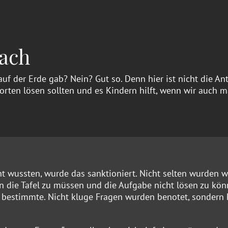
nach
auf der Erde gab? Nein? Gut so. Denn hier ist nicht die An
rten lösen sollten und es Kindern hilft, wenn wir auch m
ht wussten, wurde das sanktioniert. Nicht selten wurden w
 an die Tafel zu müssen und die Aufgabe nicht lösen zu kö
 bestimmte. Nicht kluge Fragen wurden benotet, sondern 