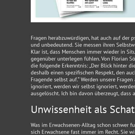
Fragen herabzuwürdigen, hat auch auf der p
und unbedeutend. Sie messen ihren Selbstwer
Klar ist, dass Menschen immer wieder in Si
gegenüber unterlegen fühlen. Von Florian Sö
die folgende Erkenntnis: „Der Blick hinter di
deshalb einen spezifischen Respekt, den auch
Fragende selbst auf.“ Werden unsere Fragen 
ignoriert, werden wir selbst ignoriert, werd
ausgelöscht. Ich bin davon überzeugt, dass a
Unwissenheit als Schat
Was im Erwachsenen-Alltag schon schwer fun
sich Erwachsene fast immer im Recht. Sie wi