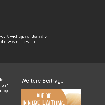
twort wichtig, sondern die
al etwas nicht wissen.
Weitere Beiträge
ir
nnen?
kluge