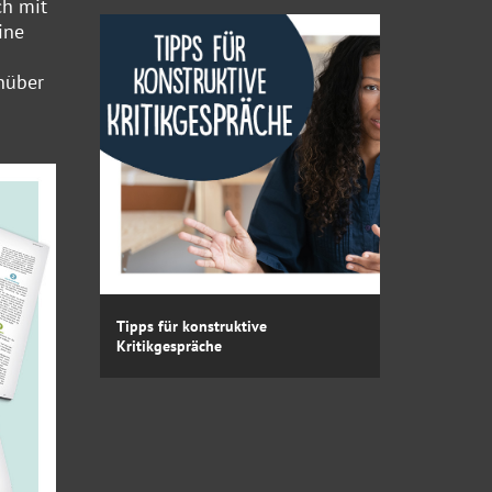
ch mit
ine
nüber
Tipps für konstruktive
Kritikgespräche