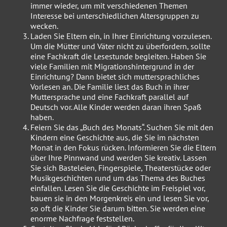
immer wieder, um mit verschiedenen Themen
Interesse bei unterschiedlichen Altersgruppen zu
wecken.
Laden Sie Eltern ein, in Ihrer Einrichtung vorzulesen.
Um die Mütter und Väter nicht zu überfordern, sollte
eine Fachkraft die Lesestunde begleiten. Haben Sie
viele Familien mit Migrationshintergrund in der
Einrichtung? Dann bietet sich muttersprachliches
Vorlesen an. Die Familie liest das Buch in ihrer
Muttersprache und eine Fachkraft parallel auf
Deutsch vor. Alle Kinder werden daran ihren Spaß
haben.
Feiern Sie das „Buch des Monats“. Suchen Sie mit den
Kindern eine Geschichte aus, die Sie im nächsten
Monat in den Fokus rücken. Informieren Sie die Eltern
über Ihre Pinnwand und werden Sie kreativ. Lassen
Sie sich Basteleien, Fingerspiele, Theaterstücke oder
Musikgeschichten rund um das Thema des Buches
einfallen. Lesen Sie die Geschichte im Freispiel vor,
bauen sie in den Morgenkreis ein und lesen Sie vor,
so oft die Kinder Sie darum bitten. Sie werden eine
enorme Nachfrage feststellen.