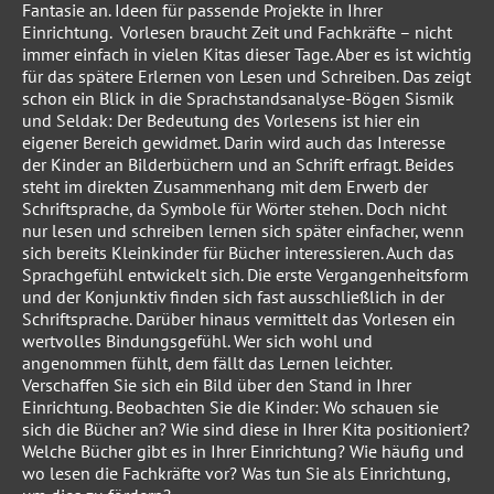
Fantasie an. Ideen für passende Projekte in Ihrer
Einrichtung. Vorlesen braucht Zeit und Fachkräfte – nicht
immer einfach in vielen Kitas dieser Tage. Aber es ist wichtig
für das spätere Erlernen von Lesen und Schreiben. Das zeigt
schon ein Blick in die Sprachstandsanalyse-Bögen Sismik
und Seldak: Der Bedeutung des Vorlesens ist hier ein
eigener Bereich gewidmet. Darin wird auch das Interesse
der Kinder an Bilderbüchern und an Schrift erfragt. Beides
steht im direkten Zusammenhang mit dem Erwerb der
Schriftsprache, da Symbole für Wörter stehen. Doch nicht
nur lesen und schreiben lernen sich später einfacher, wenn
sich bereits Kleinkinder für Bücher interessieren. Auch das
Sprachgefühl entwickelt sich. Die erste Vergangenheitsform
und der Konjunktiv finden sich fast ausschließlich in der
Schriftsprache. Darüber hinaus vermittelt das Vorlesen ein
wertvolles Bindungsgefühl. Wer sich wohl und
angenommen fühlt, dem fällt das Lernen leichter.
Verschaffen Sie sich ein Bild über den Stand in Ihrer
Einrichtung. Beobachten Sie die Kinder: Wo schauen sie
sich die Bücher an? Wie sind diese in Ihrer Kita positioniert?
Welche Bücher gibt es in Ihrer Einrichtung? Wie häufig und
wo lesen die Fachkräfte vor? Was tun Sie als Einrichtung,