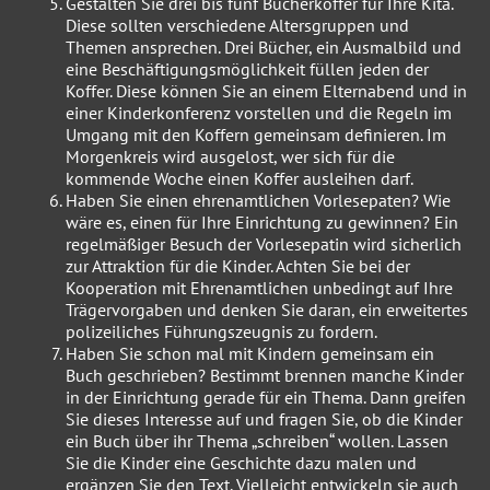
Gestalten Sie drei bis fünf Bücherkoffer für Ihre Kita.
Diese sollten verschiedene Altersgruppen und
Themen ansprechen. Drei Bücher, ein Ausmalbild und
eine Beschäftigungsmöglichkeit füllen jeden der
Koffer. Diese können Sie an einem Elternabend und in
einer Kinderkonferenz vorstellen und die Regeln im
Umgang mit den Koffern gemeinsam definieren. Im
Morgenkreis wird ausgelost, wer sich für die
kommende Woche einen Koffer ausleihen darf.
Haben Sie einen ehrenamtlichen Vorlesepaten? Wie
wäre es, einen für Ihre Einrichtung zu gewinnen? Ein
regelmäßiger Besuch der Vorlesepatin wird sicherlich
zur Attraktion für die Kinder. Achten Sie bei der
Kooperation mit Ehrenamtlichen unbedingt auf Ihre
Trägervorgaben und denken Sie daran, ein erweitertes
polizeiliches Führungszeugnis zu fordern.
Haben Sie schon mal mit Kindern gemeinsam ein
Buch geschrieben? Bestimmt brennen manche Kinder
in der Einrichtung gerade für ein Thema. Dann greifen
Sie dieses Interesse auf und fragen Sie, ob die Kinder
ein Buch über ihr Thema „schreiben“ wollen. Lassen
Sie die Kinder eine Geschichte dazu malen und
ergänzen Sie den Text. Vielleicht entwickeln sie auch