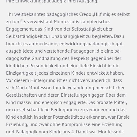
ihre Entwicklungspädagogik ihren Ausgang.
Ihr weltbekanntes pädagogisches Credo „Hilf mir, es selbst
zu tun!“ 3 verweist auf Montessoris kämpferisches
Engagement, das Kind von der Selbsttätigkeit über
Selbstständigkeit zur Unabhängigkeit zu begleiten. Dazu
braucht es aufmerksame, entwicklungspädagogisch gut
ausgebildete und verstehende Pädagogen, die eine pä­
dagogische Grundhaltung des Respekts gegenüber der
kindlichen Persönlichkeit und eine tiefe Einsicht in die
Einzigartigkeit jedes einzelnen Kindes entwickelt haben.
Vor diesem Hintergrund ist es nicht verwunderlich, dass
sich Maria Montessori für die Veränderung mensch­ licher
Gesellschaften und deren Einstellungen gegen­ über dem
Kind massiv und energisch engagierte. Das probate Mittel,
um gesellschaftliche Bedingungen zu verändern und das
Kind endlich in seiner Potenzialität zu erkennen, war für sie
Erziehung, und zwar ohne Kompromisse eine Erziehung
und Pädagogik vom Kinde aus 4. Damit war Montessoris