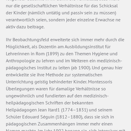
nur die gesellschaftlichen Verhältnisse für das Schicksal
der Kinder (nämlich untätig und passiv sein zu müssen)
verantwortlich seien, sondern jeder einzelne Erwachse­ ne
aktiv dazu beitrage.
Ihr Beobachtungsfeld erweiterte sich immer mehr durch die
Möglichkeit, als Dozentin am Ausbildungsinstitut für
Lehrerinnen in Rom (1899) zu den Themen Hygiene und
Anthropologie zu lehren und im Weiteren ein medizinisch­
pädagogisches Institut zu leiten (ab 1900). Und genau hier
entwickelte sie ihre Methode zur systematischen
Unterrichtung geistig behinderter Kinder. Montessoris
Überlegungen waren für damalige Verhältnisse so
ungewöhnlich und fundierten auf den medizinisch­
heilpädagogischen Schriften der bekannten
Heilpädagogen Jean Itard1 (1774–1831) und seinem
Schüler Edouard Séguin (1812–1880), dass sie sich in
pädagogischen Zusammenhängen immer mehr einen
Namen machte. Im Jahr 1902 begann sie, sich intensiver mit