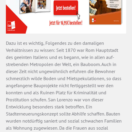
Dazu ist es wichtig, Folgendes zu den damaligen
Verhältnissen zu wissen: Seit 1870 war Rom Hauptstadt
des geeinten Italiens und es begann, wie in allen auf­
strebenden Metropolen der Welt, ein Bauboom. Auch in
dieser Zeit nicht ungewöhnlich erfuhren die Bewohner
schmerzlich wilde Boden­ und Mietspekulationen, so­ dass
angefangene Bauprojekte nicht fertiggestellt wer­ den
konnten und als Ruinen Platz für Kriminalität und
Prostitution schufen. San Lorenzo war von dieser
Entwicklung besonders stark betroffen. Ein
Stadterneuerungskonzept sollte Abhilfe schaffen. Bauten
wurden notdürftig saniert und sozial schwachen Familien
als Wohnung zugewiesen. Da die Frauen aus sozial