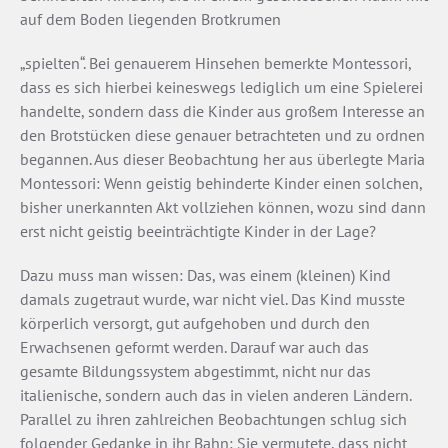
auf dem Boden liegenden Brotkrumen
„spielten“. Bei genauerem Hinsehen bemerkte Montessori,
dass es sich hierbei keineswegs lediglich um eine Spielerei
handelte, sondern dass die Kinder aus großem Interesse an
den Brotstücken diese genauer betrachteten und zu ordnen
begannen. Aus dieser Beobachtung her­ aus überlegte Maria
Montessori: Wenn geistig behinderte Kinder einen solchen,
bisher unerkannten Akt vollziehen können, wozu sind dann
erst nicht geistig beeinträchtigte Kinder in der Lage?
Dazu muss man wissen: Das, was einem (kleinen) Kind
damals zugetraut wurde, war nicht viel. Das Kind musste
körperlich versorgt, gut aufgehoben und durch den
Erwachsenen geformt werden. Darauf war auch das
gesamte Bildungssystem abgestimmt, nicht nur das
italienische, sondern auch das in vielen anderen Ländern.
Parallel zu ihren zahlreichen Beobachtungen schlug sich
folgender Gedanke in ihr Bahn: Sie vermutete, dass nicht