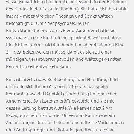
wissenschaftlichen Pädagogik, angewandt in der Erziehung
des Kindes in der Casa dei Bambini). Sie hatte sich bis dahin
intensiv mit zahlreichen Theorien und Denkan­sätzen
beschäftigt, u. a. mit der psychosexuellen
Entwicklungstheorie von S. Freud. Außerdem hatte sie
systematisch eine Methode ausgearbeitet, wie nach ihrer
Einsicht mit dem – nicht behinderten, aber devianten Kind
2 – gearbeitet werden müsse, damit es sich zu einer
mündigen, verantwortungsvollen und weltzugewandten
Persönlichkeit entwickeln kann.
Ein entsprechendes Beobachtungs­ und Handlungsfeld
eröffnete sich ihr am 6. Januar 1907, als das später
berühmte Casa dei Bambini (Kinderhaus) im römischen
Armenviertel San Lorenzo eröffnet wurde und sie mit
dessen Leitung betraut wurde. Wie kam es dazu? Am
Pädagogischen Institut der Universität Rom sowie am
Ausbildungsinstitut für Lehrerinnen hatte sie Vorlesungen
über Anthropologie und Biologie gehalten. In diesem