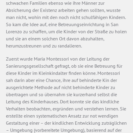
schwachen Familien ebenso wie ihre Männer zur
Absicherung der Existenz arbeiten gehen sollten, wusste
man nicht, wohin mit den noch nicht schulfähigen Kindern.
So kam die Idee auf, eine Betreuungseinrichtung in San
Lorenzo zu schaffen, um die Kinder von der Straße zu holen
und sie an einem solchen Ort davon abzuhalten,
herumzustreunen und zu randalieren.
Zuerst wurde Maria Montessori von der Leitung der
Sanierungsgesellschaft gefragt, ob sie eine Betreuung für
diese Kinder im Kleinkindalter finden könne. Montessori
sah darin aber eine Chance, ihre auf behinderte Kin­ der
ausgerichtete Methode auf nicht behinderte Kinder zu
übertragen und so übernahm sie kurzerhand selbst die
Leitung des Kinderhauses. Dort konnte sie das kindliche
Verhalten beobachten, ergründen und verstehen lernen. Sie
erstellte einen systematischen Ansatz zur not­ wendigen
Gestaltung einer – der kindlichen Entwicklung zuträglichen
– Umgebung (vorbereitete Umgebung), basierend auf der