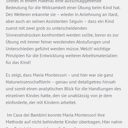
Sinnes in einem Material eine ausschlaggebende
Bedeutung für die Wirksamkeit einer Übung beim Kind hat.
Des Weiteren erkannte sie – wieder in Anlehnung an Itard,
aber auch an seinen Assistenten Séguin – dass ein Kind
zuerst mit zwei grob zu unterscheidenden
Sinneseindrücken konfrontiert werden sollte, bevor es zur
Übung mit immer feiner werdenden Abstufungen und
Unterschieden geführt werden müsse. Welch’ wichtige
Prinzipien für die Entwicklung weiterer Arbeitsmaterialien
für das Kind!
Es zeigt, dass Maria Montessori – und hier war sie ganz
Naturwissenschaftlerin – genau und detailgetreu hinsah
und somit einen analytischen Blick für die Handlungen des
einzelnen Kindes hatte, den sie unablässig von je­ dem
einforderte, der mit Kindern arbeitet.
Im Casa dei Bambini konnte Maria Montessori ihre
Methode auf nicht behinderte Kinder übertragen. Hier nahm