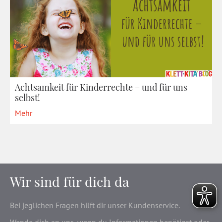
Achtsamkeit für Kinderrechte – und für uns
selbst!
Mehr
Wir sind für dich da
Bei jeglichen Fragen hilft dir unser Kundenservice.