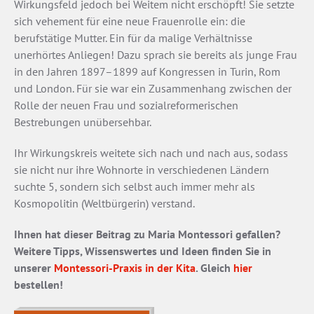
Wirkungsfeld jedoch bei Weitem nicht erschöpft! Sie setzte
sich vehement für eine neue Frauenrolle ein: die
berufstätige Mutter. Ein für da­ malige Verhältnisse
unerhörtes Anliegen! Dazu sprach sie bereits als junge Frau
in den Jahren 1897–1899 auf Kongressen in Turin, Rom
und London. Für sie war ein Zusammenhang zwischen der
Rolle der neuen Frau und sozialreformerischen
Bestrebungen unübersehbar.
Ihr Wirkungskreis weitete sich nach und nach aus, sodass
sie nicht nur ihre Wohnorte in verschiedenen Ländern
suchte 5, sondern sich selbst auch immer mehr als
Kosmopolitin (Weltbürgerin) verstand.
Ihnen hat dieser Beitrag zu Maria Montessori gefallen?
Weitere Tipps, Wissenswertes und Ideen finden Sie in
unserer
Montessori-Praxis in der Kita
. Gleich
hier
bestellen!