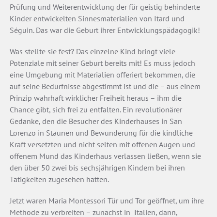
Prüfung und Weiterentwicklung der für geistig behinderte
Kinder entwickelten Sinnesmaterialien von Itard und
Séguin. Das war die Geburt ihrer Entwicklungspädagogik!
Was stellte sie fest? Das einzelne Kind bringt viele
Potenziale mit seiner Geburt bereits mit! Es muss jedoch
eine Umgebung mit Materialien offeriert bekommen, die
auf seine Bedürfnisse abgestimmt ist und die – aus einem
Prinzip wahrhaft wirklicher Freiheit heraus – ihm die
Chance gibt, sich frei zu entfalten. Ein revolutionärer
Gedanke, den die Besucher des Kinderhauses in San
Lorenzo in Staunen und Bewunderung für die kindliche
Kraft versetzten und nicht selten mit offenen Augen und
offenem Mund das Kinderhaus verlassen ließen, wenn sie
den über 50 zwei­ bis sechsjährigen Kindern bei ihren
Tätigkeiten zugesehen hatten.
Jetzt waren Maria Montessori Tür und Tor geöffnet, um ihre
Methode zu verbreiten – zunächst in Italien, dann,