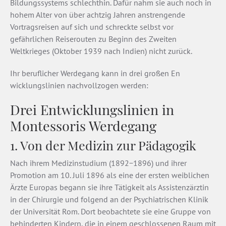
Bildungssystems schlechthin. Dafür nahm sie auch noch in
hohem Alter von über achtzig Jahren anstrengende
Vortragsreisen auf sich und schreckte selbst vor
gefährlichen Reiserouten zu Beginn des Zweiten
Weltkrieges (Oktober 1939 nach Indien) nicht zurück.
Ihr beruflicher Werdegang kann in drei großen En
wicklungslinien nachvollzogen werden:
Drei Entwicklungslinien in
Montessoris Werdegang
1. Von der Medizin zur Pädagogik
Nach ihrem Medizinstudium (1892−1896) und ihrer
Promotion am 10. Juli 1896 als eine der ersten weiblichen
Ärzte Europas begann sie ihre Tätigkeit als Assistenzärztin
in der Chirurgie und folgend an der Psychiatrischen Klinik
der Universität Rom. Dort beobachtete sie eine Gruppe von
behinderten Kindern, die in einem geschlossenen Raum mit