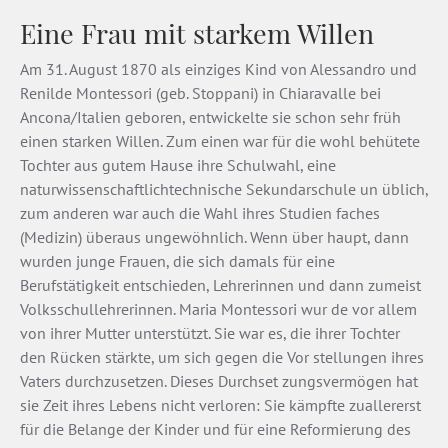
Eine Frau mit starkem Willen
Am 31. August 1870 als einziges Kind von Alessandro und
Renilde Montessori (geb. Stoppani) in Chiaravalle bei
Ancona/Italien geboren, entwickelte sie schon sehr früh
einen starken Willen. Zum einen war für die wohl behütete
Tochter aus gutem Hause ihre Schulwahl, eine
naturwissenschaftlich­technische Sekundarschule un­ üblich,
zum anderen war auch die Wahl ihres Studien­ faches
(Medizin) überaus ungewöhnlich. Wenn über­ haupt, dann
wurden junge Frauen, die sich damals für eine
Berufstätigkeit entschieden, Lehrerinnen und dann zumeist
Volksschullehrerinnen. Maria Montessori wur­ de vor allem
von ihrer Mutter unterstützt. Sie war es, die ihrer Tochter
den Rücken stärkte, um sich gegen die Vor­ stellungen ihres
Vaters durchzusetzen. Dieses Durchset­ zungsvermögen hat
sie Zeit ihres Lebens nicht verloren: Sie kämpfte zuallererst
für die Belange der Kinder und für eine Reformierung des