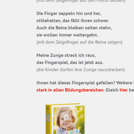
(mit dem Zeigefinger auf den Mund deuten)
Die Finger zappeln hin und her,
stillehalten, das fällt ihnen schwer.
Auch die Beine bleiben selten stehn,
sie wollen immer weitergehn.
(mit dem Zeigefinger auf die Beine zeigen)
Meine Zunge streck ich raus,
das Fingerspiel, das ist jetzt aus.
(die Kinder dürfen ihre Zunge rausstrecken)
Ihnen hat dieses Fingerspiel gefallen? Weitere
stark in allen Bildungsbereichen
. Gleich
hier
be