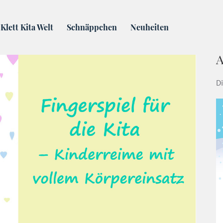
 Kita – Kinderreime mit vollem Körpereinsatz
Klett Kita Welt
Schnäppchen
Neuheiten
A
Di