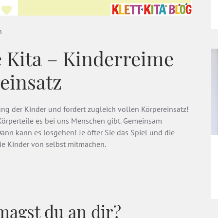
n
e Kita – Kinderreime
einsatz
ng der Kinder und fordert zugleich vollen Körpereinsatz!
Körperteile es bei uns Menschen gibt. Gemeinsam
ann kann es losgehen! Je öfter Sie das Spiel und die
ie Kinder von selbst mitmachen.
magst du an dir?