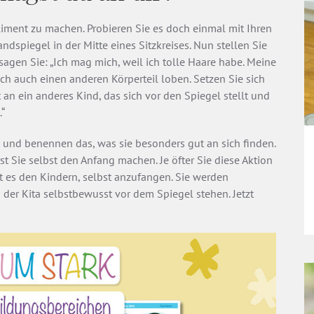
mpliment zu machen. Probieren Sie es doch einmal mit Ihren
andspiegel in der Mitte eines Sitzkreises. Nun stellen Sie
sagen Sie: „Ich mag mich, weil ich tolle Haare habe. Meine
ch auch einen anderen Körperteil loben. Setzen Sie sich
an ein anderes Kind, das sich vor den Spiegel stellt und
.“
und benennen das, was sie besonders gut an sich finden.
t Sie selbst den Anfang machen. Je öfter Sie diese Aktion
t es den Kindern, selbst anzufangen. Sie werden
n der Kita selbstbewusst vor dem Spiegel stehen. Jetzt