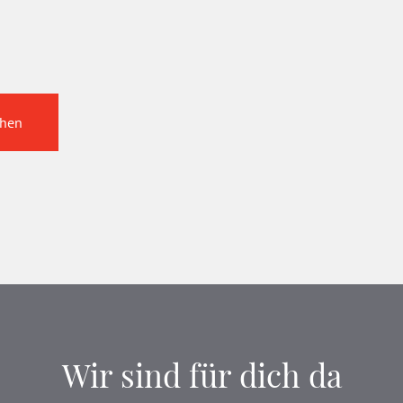
chen
Wir sind für dich da