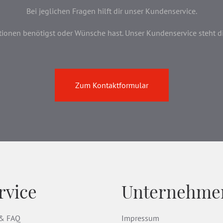
Bei jeglichen Fragen hilft dir unser Kundenservice.
onen benötigst oder Wünsche hast. Unser Kundenservice steht dir 
Zum Kontaktformular
rvice
Unternehme
 & FAQ
Impressum