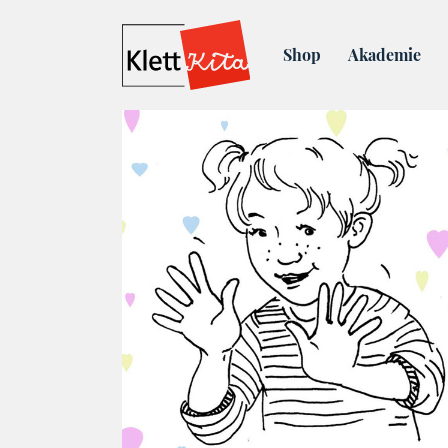
Blog
Fingerspiel für die
Shop
Akademie