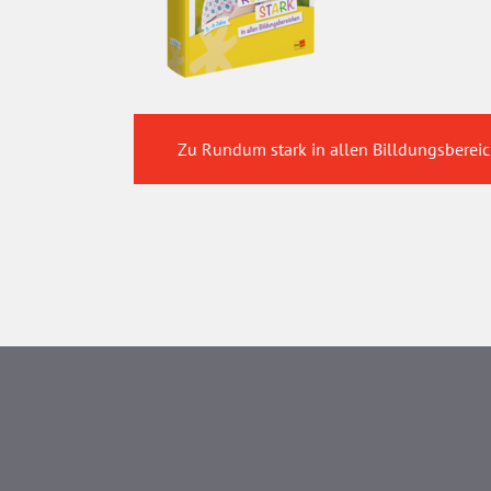
Zu Rundum stark in allen Billdungsberei