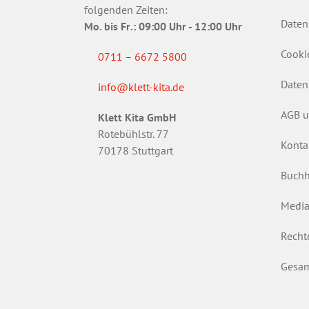
folgenden Zeiten:
Daten
Mo. bis Fr
.
: 09:00 Uhr - 12:00 Uhr
Cooki
0711 – 6672 5800
Daten
info@klett-kita.de
AGB u
Klett Kita GmbH
Rotebühlstr. 77
Konta
70178 Stuttgart
Buchh
Media
Recht
Gesam