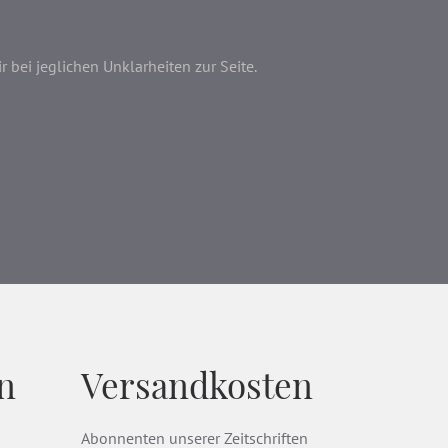
bei jeglichen Unklarheiten zur Seite.
n
Versandkosten
Abonnenten unserer Zeitschriften