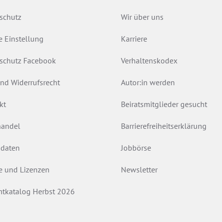
schutz
Wir über uns
e Einstellung
Karriere
schutz Facebook
Verhaltenskodex
nd Widerrufsrecht
Autor:in werden
kt
Beiratsmitglieder gesucht
andel
Barrierefreiheitserklärung
daten
Jobbörse
e und Lizenzen
Newsletter
tkatalog Herbst 2026