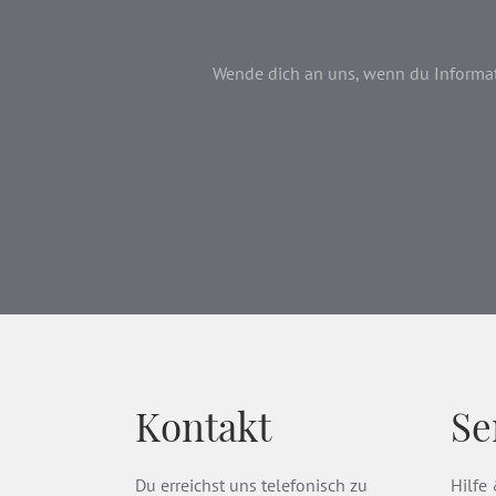
Wende dich an uns, wenn du Informati
Kontakt
Se
Du erreichst uns telefonisch zu
Hilfe