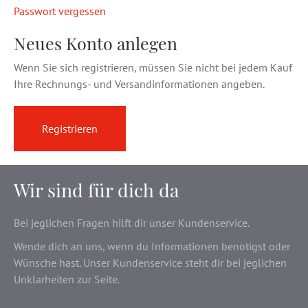
Passwort vergessen
Neues Konto anlegen
Wenn Sie sich registrieren, müssen Sie nicht bei jedem Kauf
Ihre Rechnungs- und Versandinformationen angeben.
Registrieren
Wir sind für dich da
Bei jeglichen Fragen hilft dir unser Kundenservice.
Wende dich an uns, wenn du Informationen benötigst oder
Wünsche hast. Unser Kundenservice steht dir bei jeglichen
Unklarheiten zur Seite.