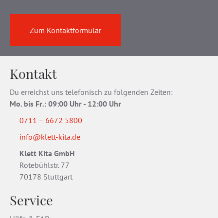
Zum Kontaktformular
Kontakt
Du erreichst uns telefonisch zu folgenden Zeiten:
Mo. bis Fr
.
: 09:00 Uhr - 12:00 Uhr
0711 – 6672 5800
info@klett-kita.de
Klett Kita GmbH
Rotebühlstr. 77
70178 Stuttgart
Service