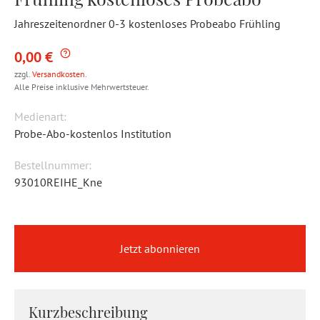
Jahreszeitenordner 0-3 kostenloses Probeabo Frühling
0,00 €
zzgl.
Versandkosten
.
Alle Preise inklusive Mehrwertsteuer.
Medienart:
Probe-Abo-kostenlos Institution
Bestellnummer:
93010REIHE_Kne
Jetzt abonnieren
Kurzbeschreibung