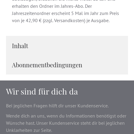
erhalten den Ordner im Jahres-Abo. Der
Jahreszeitenordner erscheint 5 Mal im Jahr zum Preis
von je 42,90 € (zzgl. Versandkosten) je Ausgabe.
Inhalt
Abonnementbedingungen
Wir sind für dich da
Bei jeglichen Fragen hilft dir unser Kundenservice.
Wende dich an uns, wenn du Informationen benötigst oder
Wünsche hast. Unser Kundenservice steht dir bei jeglichen
Unklarheiten zur Seite.