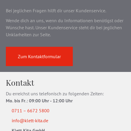
Bei jeglichen Fragen hilft dir unser Kundenservice.
Wende dich an uns, wenn du Informationen benötigst oder
Wünsche hast. Unser Kundenservice steht dir bei jeglichen
Unklarheiten zur Seite.
Zum Kontaktformular
Kontakt
Du erreichst uns telefonisch zu folgenden Zeiten:
Mo. bis Fr
.
: 09:00 Uhr - 12:00 Uhr
0711 – 6672 5800
info@klett-kita.de
Klett Kita GmbH