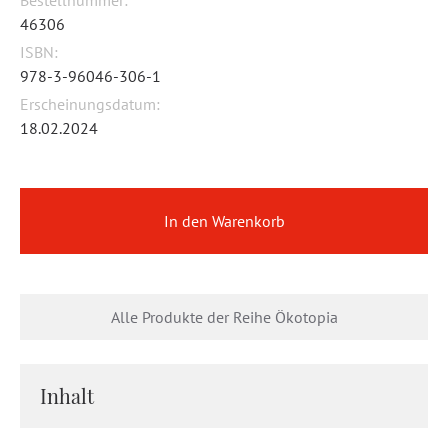
Bestellnummer:
46306
ISBN:
978-3-96046-306-1
Erscheinungsdatum:
18.02.2024
In den Warenkorb
Alle Produkte der Reihe Ökotopia
Inhalt