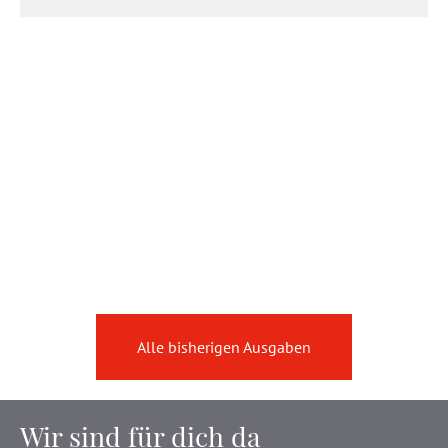
Alle bisherigen Ausgaben
Wir sind für dich da