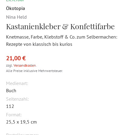
Ökotopia
Nina Held
Kastanienkleber & Konfettifarbe
Knetmasse, Farbe, Klebstoff & Co. zum Selbermachen:
Rezepte von klassisch bis kurios
21,00 €
zzgl.
Versandkosten
.
Alle Preise inklusive Mehrwertsteuer.
Medienart:
Buch
Seitenzahl:
112
Format:
25,5 x 19,5 cm