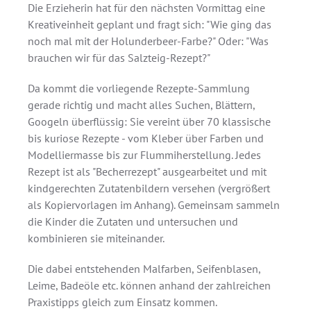
Die Erzieherin hat für den nächsten Vormittag eine
Kreativeinheit geplant und fragt sich: "Wie ging das
noch mal mit der Holunderbeer-Farbe?" Oder: "Was
brauchen wir für das Salzteig-Rezept?"
Da kommt die vorliegende Rezepte-Sammlung
gerade richtig und macht alles Suchen, Blättern,
Googeln überflüssig: Sie vereint über 70 klassische
bis kuriose Rezepte - vom Kleber über Farben und
Modelliermasse bis zur Flummiherstellung. Jedes
Rezept ist als "Becherrezept" ausgearbeitet und mit
kindgerechten Zutatenbildern versehen (vergrößert
als Kopiervorlagen im Anhang). Gemeinsam sammeln
die Kinder die Zutaten und untersuchen und
kombinieren sie miteinander.
Die dabei entstehenden Malfarben, Seifenblasen,
Leime, Badeöle etc. können anhand der zahlreichen
Praxistipps gleich zum Einsatz kommen.