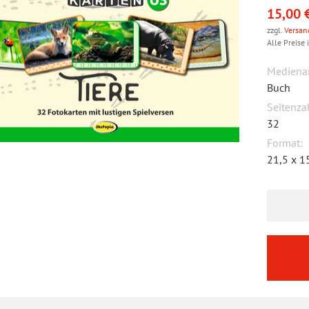
15,00 
zzgl.
Versan
Alle Preise 
Medienar
Buch
Seitenza
32
Format:
21,5 x 1