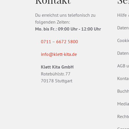
Du erreichst uns telefonisch zu
Hilfe
folgenden Zeiten:
Daten
Mo. bis Fr
.
: 09:00 Uhr - 12:00 Uhr
Cooki
0711 – 6672 5800
Daten
info@klett-kita.de
AGB u
Klett Kita GmbH
Rotebühlstr. 77
Konta
70178 Stuttgart
Buchh
Media
Recht