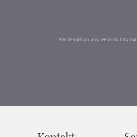
Wende dich an uns, wenn du Informati
Kontakt
Se