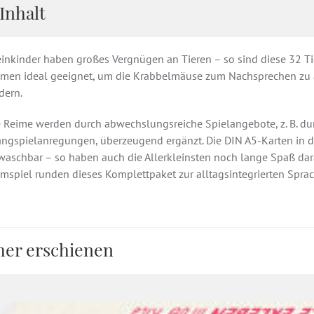
Inhalt
einkinder haben großes Vergnügen an Tieren – so sind diese 32 Ti
imen ideal geeignet, um die Krabbelmäuse zum Nachsprechen zu a
dern.
e Reime werden durch abwechslungsreiche Spielangebote, z. B. 
angspielanregungen, überzeugend ergänzt. Die DIN A5-Karten in d
waschbar – so haben auch die Allerkleinsten noch lange Spaß dara
imspiel runden dieses Komplettpaket zur alltagsintegrierten Spra
her erschienen