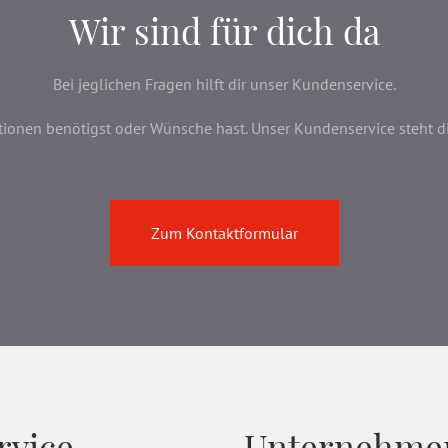
Wir sind für dich da
Bei jeglichen Fragen hilft dir unser Kundenservice.
onen benötigst oder Wünsche hast. Unser Kundenservice steht dir 
Zum Kontaktformular
rvice
Unternehme