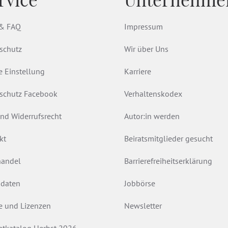
 & FAQ
Impressum
schutz
Wir über Uns
e Einstellung
Karriere
schutz Facebook
Verhaltenskodex
nd Widerrufsrecht
Autor:in werden
kt
Beiratsmitglieder gesucht
andel
Barrierefreiheitserklärung
daten
Jobbörse
e und Lizenzen
Newsletter