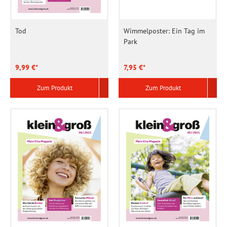
Tod
Wimmelposter: Ein Tag im
Park
9,99 €*
7,95 €*
Zum Produkt
Zum Produkt