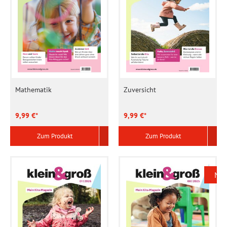
Mathematik
Zuversicht
9,99 €*
9,99 €*
Zum Produkt
Zum Produkt
Ne