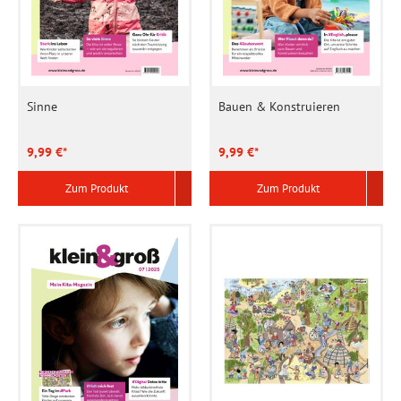
Sinne
Bauen & Konstruieren
9,99 €*
9,99 €*
Zum Produkt
Zum Produkt