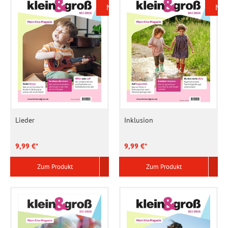
Neu
Ne
Lieder
Inklusion
9,99 €*
9,99 €*
Zum Produkt
Zum Produkt