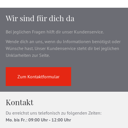
Wir sind für dich da
Bei jeglichen Fragen hilft dir unser Kundenservice.
Wende dich an uns, wenn du Informationen benötigst oder
Wünsche hast. Unser Kundenservice steht dir bei jeglichen
Unklarheiten zur Seite.
Zum Kontaktformular
Kontakt
Du erreichst uns telefonisch zu folgenden Zeiten:
Mo. bis Fr
.
: 09:00 Uhr - 12:00 Uhr