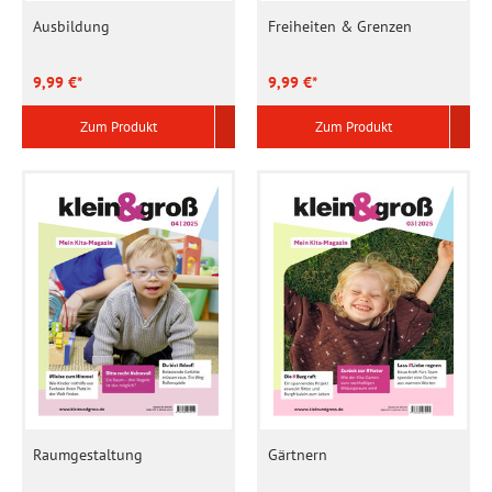
Ausbildung
Freiheiten & Grenzen
9,99 €*
9,99 €*
Zum Produkt
Zum Produkt
Raumgestaltung
Gärtnern