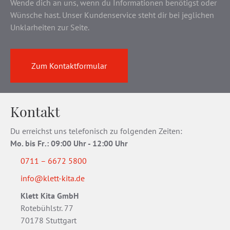
Wende dich an uns, wenn du Informationen benötigst oder
Wünsche hast. Unser Kundenservice steht dir bei jeglichen
Unklarheiten zur Seite.
Zum Kontaktformular
Kontakt
Du erreichst uns telefonisch zu folgenden Zeiten:
Mo. bis Fr
.
: 09:00 Uhr - 12:00 Uhr
0711 – 6672 5800
info@klett-kita.de
Klett Kita GmbH
Rotebühlstr. 77
70178 Stuttgart