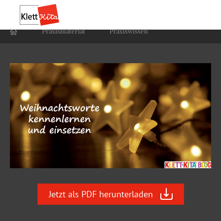
Praxis­material
Praxis­wissen
Jetzt als PDF herunterladen