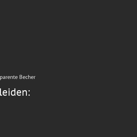
sparente Becher
leiden: