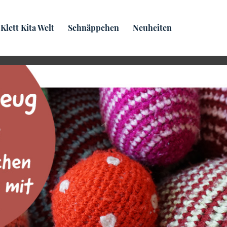
Praxis­wissen
Klett Kita Welt
Schnäppchen
Neuheiten