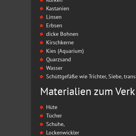
Kastanien
Linsen
Erbsen
dicke Bohnen
Kirschkerne
Kies (Aquarium)
Quarzsand
Wasser
Schüttgefäße wie Trichter, Siebe, tran
Materialien zum Verk
Hüte
Tücher
Schuhe,
Lockenwickler