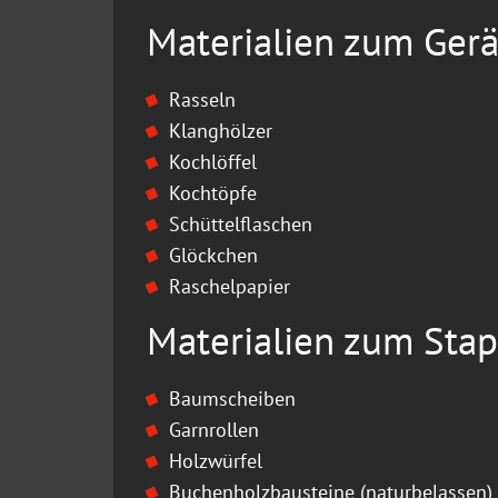
Materialien zum Ger
Rasseln
Klanghölzer
Kochlöffel
Kochtöpfe
Schüttelflaschen
Glöckchen
Raschelpapier
Materialien zum Sta
Baumscheiben
Garnrollen
Holzwürfel
Buchenholzbausteine (naturbelassen)