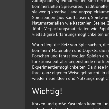
Alltagsnahe Spielmaterialien sind bei Ki
kommerziellen Spielwaren. Traditionelle
sie wenig kreative Handlungsspielräume
Spielzeugen (aus Kaufhäusern, Spielware
Naturmaterialien wie Kastanien, Steine,
Töpfe, Verpackungsmaterialien wie Pappk
vielfältigere Erfahrungsmöglichkeiten u
Worin liegt der Reiz von Spielsachen, d
kommen? Materialien und Objekte, die 
Forschen und fantasievollen Spielen ein
funktionsneutraler Gegenstände eröffnen
Experimentiermöglichkeiten. Da diese Ma
ihrer ganz eigenen Weise gebraucht. In
wieder neue Ideen und Nutzungsmöglich
Wichtig!
Korken und große Kastanien können jung