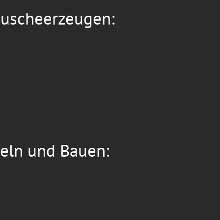
äuscheerzeugen:
peln und Bauen: