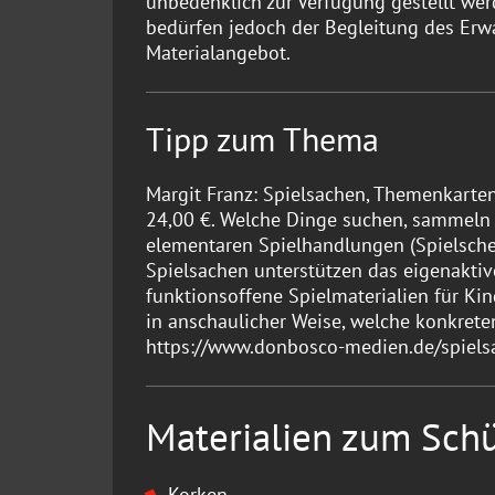
unbedenklich zur Verfügung gestellt wer
bedürfen jedoch der Begleitung des Erw
Materialangebot.
Tipp zum Thema
Margit Franz: Spielsachen, Themenkarten
24,00 €. Welche Dinge suchen, sammeln 
elementaren Spielhandlungen (Spielsch
Spielsachen unterstützen das eigenakti
funktionsoffene Spielmaterialien für Kin
in anschaulicher Weise, welche konkret
https://www.donbosco-medien.de/spiels
Materialien zum Schü
Korken