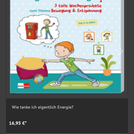
Wie tanke ich eigentlich Energie?
16,95 €*
1