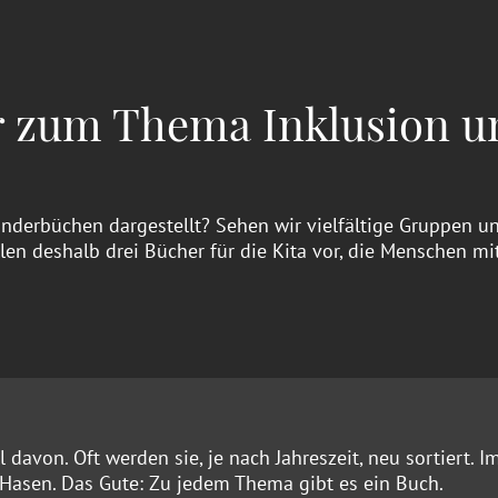
er zum Thema Inklusion u
Kinderbüchen dargestellt? Sehen wir vielfältige Gruppen u
tellen deshalb drei Bücher für die Kita vor, die Menschen m
davon. Oft werden sie, je nach Jahreszeit, neu sortiert. I
e Hasen. Das Gute: Zu jedem Thema gibt es ein Buch.