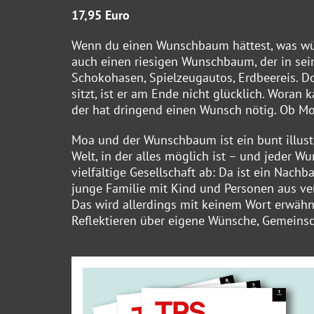
17,95 Euro
Wenn du einen Wunschbaum hättest, was wür
auch einen riesigen Wunschbaum, der in sei
Schokohasen, Spielzeugautos, Erdbeereis. 
sitzt, ist er am Ende nicht glücklich. Woran
der hat dringend einen Wunsch nötig. Ob M
Moa und der Wunschbaum ist ein bunt illustr
Welt, in der alles möglich ist – und jeder W
vielfältige Gesellschaft ab: Da ist ein Nachba
junge Familie mit Kind und Personen aus ver
Das wird allerdings mit keinem Wort erwähnt
Reflektieren über eigene Wünsche, Gemeins