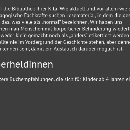
die Bibliothek Ihrer Kita: Wie aktuell und vor allem wie 
agogische Fachkräfte suchen Lesematerial, in dem die g
 das, was viele als „normal“ bezeichnen. Wir haben uns
nen man Menschen mit körperlicher Behinderung wiederfi
 weder klein gemacht noch als „anders“ etikettiert werden
llte nie im Vordergrund der Geschichte stehen, aber den
erkennen sein, damit ein Austausch darüber möglich ist.
erheldinnen
tere Buchempfehlungen, die sich für Kinder ab 4 Jahren e