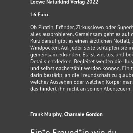
Loewe Naturkind Verlag 2022
16 Euro
Ob Piratin, Erfinder, Zirkusclown oder Superh
alles ausprobieren. Gemeinsam geht es auf 
Kurz darauf gibt es einen ärztlichen Notfal
Windpocken. Auf jeder Seite schlüpfen sie in
gemeinsam erkunden. Es ist viel los, und be
Details entdecken. Begleitet werden die Ill
und selbst nacherzählt werden können. Ein t
darin bestärkt, an die Freundschaft zu glau
welches Aussehen oder welchen Körper man m
das hindert ihn nicht an seinen Abenteuern.
Frank Murphy, Charnaie Gordon
Ein*e Freund*in wie du