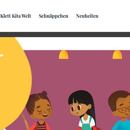
Praxis­wissen
Klett Kita Welt
Schnäppchen
Neuheiten