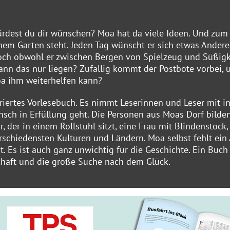
dest du dir wünschen? Moa hat da viele Ideen. Und zum
nem Garten steht. Jeden Tag wünscht er sich etwas Andere
Doch obwohl er zwischen Bergen von Spielzeug und Süßigk
 kann das nur liegen? Zufällig kommt der Postbote vorbei, 
oa ihm weiterhelfen kann?
iertes Vorlesebuch. Es nimmt Leserinnen und Leser mit in
unsch in Erfüllung geht. Die Personen aus Moas Dorf bilde
r, der in einem Rollstuhl sitzt, eine Frau mit Blindenstock,
schiedensten Kulturen und Ländern. Moa selbst fehlt ein
. Es ist auch ganz unwichtig für die Geschichte. Ein Buc
chaft und die große Suche nach dem Glück.