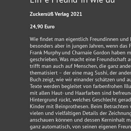
Zuckersüß Verlag 2021
24,90 Euro
Wie findet man eigentlich Freundinnen und 
besonders aber in jungen Jahren, wenn das 
Frank Murphy und Charnaie Gordon haben mit
geschrieben. Was macht eine Freundschaft a
trifft man auch auf Menschen, die ganz ande
thematisiert – der eine mag Sushi, der andere
Buch zeigt, wie wir einander schätzen und 
Texte werden begleitet von farbenfrohen Ill
mit allen Haut- und Haarfarben sind befreu
Hintergrund rückt, welches Geschlecht gerade
Kinder mit Beinprothesen. Beim Betrachten w
vielen und vielfältigen Details der Zeichnu
anschauen können und dessen Kerninhalt ma
ganz automatisch, von seinen eigenen Freun