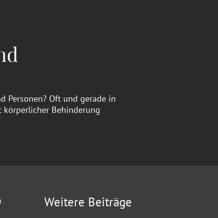
nd
nd Personen? Oft und gerade in
it körperlicher Behinderung
Weitere Beiträge
m