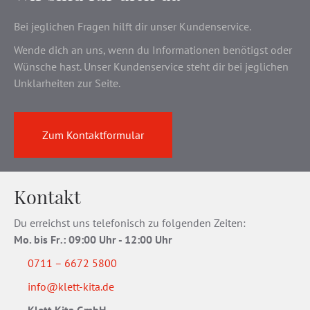
Bei jeglichen Fragen hilft dir unser Kundenservice.
Wende dich an uns, wenn du Informationen benötigst oder
Wünsche hast. Unser Kundenservice steht dir bei jeglichen
Unklarheiten zur Seite.
Zum Kontaktformular
Kontakt
Du erreichst uns telefonisch zu folgenden Zeiten:
Mo. bis Fr
.
: 09:00 Uhr - 12:00 Uhr
0711 – 6672 5800
info@klett-kita.de