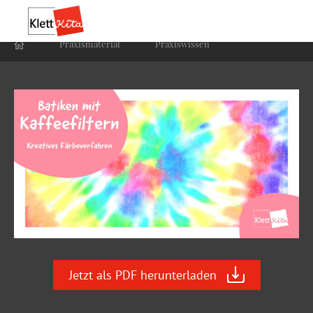
Praxis­material
Praxis­wissen
Jetzt als PDF herunterladen