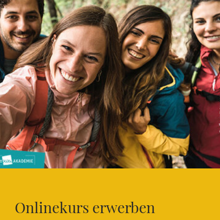
Onlinekurs erwerben