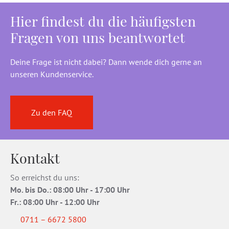
Hier findest du die häufigsten
Fragen von uns beantwortet
Deine Frage ist nicht dabei? Dann wende dich gerne an
unseren Kundenservice.
Zu den FAQ
Kontakt
So erreichst du uns:
Mo. bis Do
.
: 08:00 Uhr - 17:00 Uhr
Fr.:
08:00 Uhr - 12:00 Uhr
0711 – 6672 5800