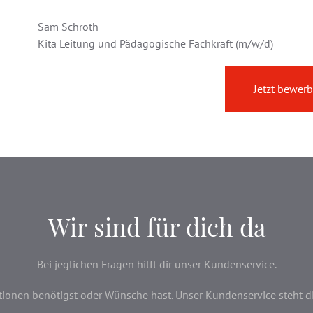
Sam Schroth
Kita Leitung und Pädagogische Fachkraft (m/w/d)
Jetzt bewer
Wir sind für dich da
Bei jeglichen Fragen hilft dir unser Kundenservice.
onen benötigst oder Wünsche hast. Unser Kundenservice steht dir 