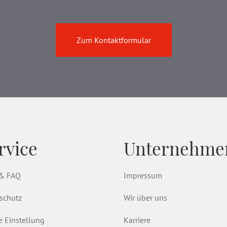
Zum Kontaktformular
rvice
Unternehme
 & FAQ
Impressum
schutz
Wir über uns
e Einstellung
Karriere