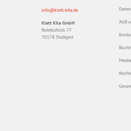
Daten
info@klett-kita.de
AGB u
Klett Kita GmbH
Rotebühlstr. 77
Konta
70178 Stuttgart
Buchh
Media
Recht
Gesam