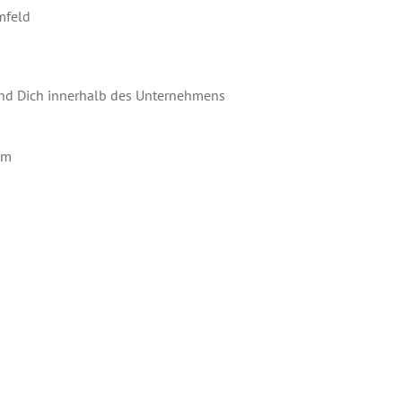
mfeld
 und Dich innerhalb des Unternehmens
am