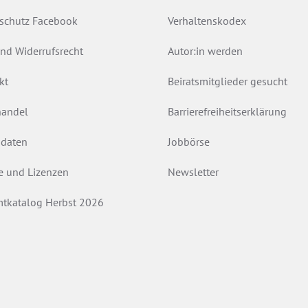
schutz Facebook
Verhaltenskodex
nd Widerrufsrecht
Autor:in werden
kt
Beiratsmitglieder gesucht
andel
Barrierefreiheitserklärung
daten
Jobbörse
e und Lizenzen
Newsletter
tkatalog Herbst 2026