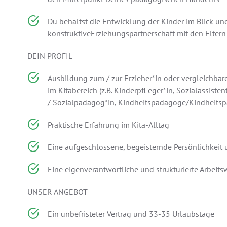
Du behältst die Entwicklung der Kinder im Blick und
konstruktiveErziehungspartnerschaft mit den Eltern
DEIN PROFIL
Ausbildung zum / zur Erzieher*in oder vergleichba
im Kitabereich (z.B. Kinderpfl eger*in, Sozialassist
/ Sozialpädagog*in, Kindheitspädagoge/Kindheits
Praktische Erfahrung im Kita-Alltag
Eine aufgeschlossene, begeisternde Persönlichkeit 
Eine eigenverantwortliche und strukturierte Arbeits
UNSER ANGEBOT
Ein unbefristeter Vertrag und 33-35 Urlaubstage