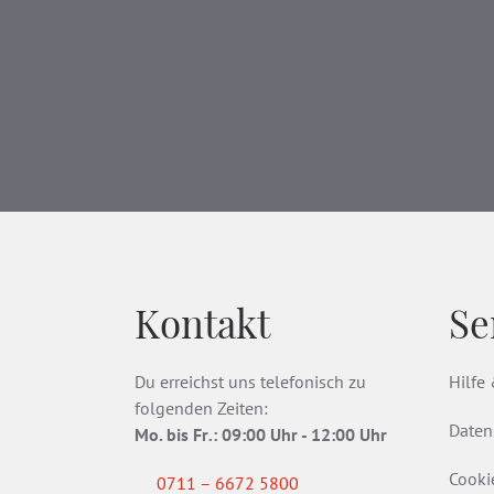
Kontakt
Se
Du erreichst uns telefonisch zu
Hilfe
folgenden Zeiten:
Daten
Mo. bis Fr
.
: 09:00 Uhr - 12:00 Uhr
Cooki
0711 – 6672 5800