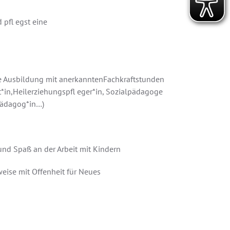
 pfl egst eine
re Ausbildung mit anerkanntenFachkraftstunden
ent*in,Heilerziehungspfl eger*in, Sozialpädagoge
pädagog*in…)
und Spaß an der Arbeit mit Kindern
weise mit Offenheit für Neues