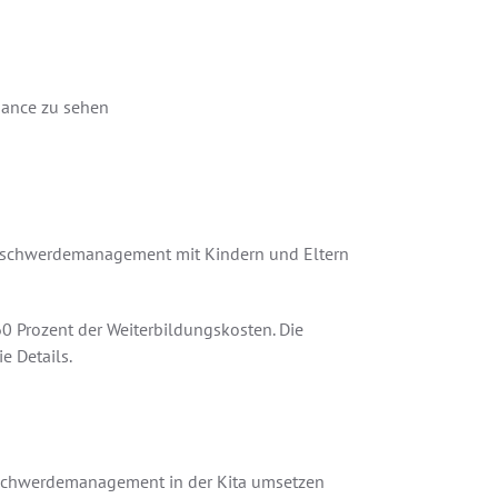
hance zu sehen
s Beschwerdemanagement mit Kindern und Eltern
0 Prozent der Weiterbildungskosten. Die
e Details.
 Beschwerdemanagement in der Kita umsetzen