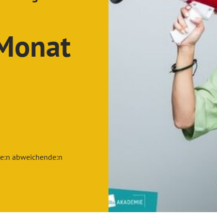
Monat
ne:n abweichende:n