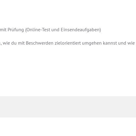
s mit Prüfung (Online-Test und Einsendeaufgaben)
du, wie du mit Beschwerden zielorientiert umgehen kannst und w