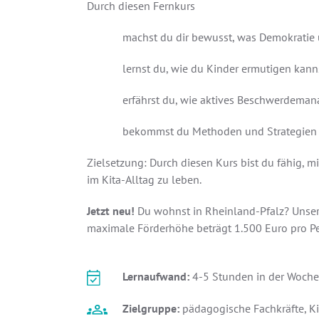
Durch diesen Fernkurs
machst du dir bewusst, was Demokratie u
lernst du, wie du Kinder ermutigen kan
erfährst du, wie aktives Beschwerdeman
bekommst du Methoden und Strategien 
Zielsetzung: Durch diesen Kurs bist du fähig,
im Kita-Alltag zu leben.
Jetzt neu!
Du wohnst in Rheinland-Pfalz? Unser K
maximale Förderhöhe beträgt 1.500 Euro pro Pe
Lernaufwand:
4-5 Stunden in der Woche
Zielgruppe:
pädagogische Fachkräfte, Ki