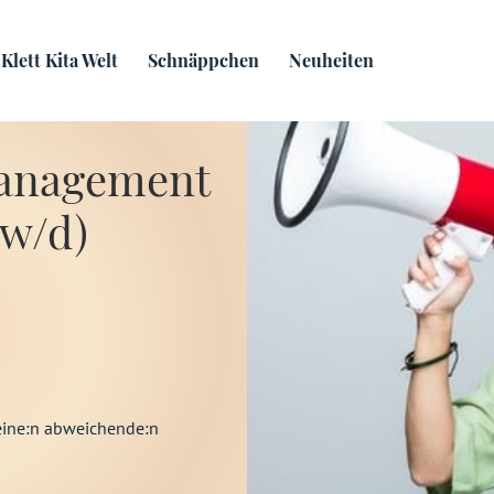
Klett Kita Welt
Schnäppchen
Neuheiten
anagement
/w/d)
eine:n abweichende:n