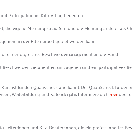
nd Partizipation im Kita-Alltag bedeuten
nst, die eigene Meinung zu äußern und die Meinung anderer als C
agement in der Elternarbeit gelebt werden kann
für ein erfolgreiches Beschwerdemanagement an die Hand
 mit Beschwerden zielorientiert umzugehen und ein partizipative
urs ist für den Qualischeck anerkannt. Der QualiScheck fördert 6
rson, Weiterbildung und Kalenderjahr. Informiere dich
hier
über di
ta-Leiter:innen und Kita-Berater:innen, die ein professionelles