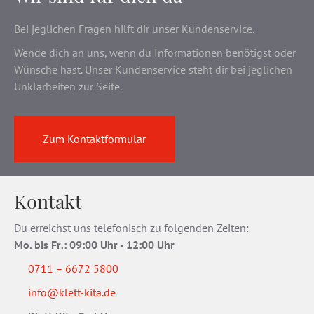
Bei jeglichen Fragen hilft dir unser Kundenservice.
Wende dich an uns, wenn du Informationen benötigst oder
Wünsche hast. Unser Kundenservice steht dir bei jeglichen
Unklarheiten zur Seite.
Zum Kontaktformular
Kontakt
Du erreichst uns telefonisch zu folgenden Zeiten:
Mo. bis Fr
.
: 09:00 Uhr - 12:00 Uhr
0711 – 6672 5800
info@klett-kita.de