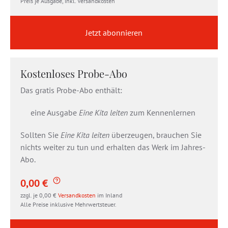
Preis je Ausgabe, inkl. Versandkosten
Jetzt abonnieren
Kostenloses Probe-Abo
Das gratis Probe-Abo enthält:
eine Ausgabe
Eine Kita leiten
zum Kennenlernen
Sollten Sie
Eine Kita leiten
überzeugen, brauchen Sie
nichts weiter zu tun und erhalten das Werk im Jahres-
Abo.
0,00 €
zzgl. je 0,00 €
Versandkosten
im Inland
Alle Preise inklusive Mehrwertsteuer.