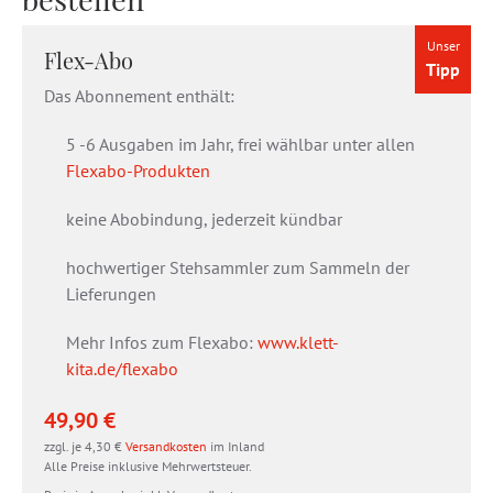
Unser
Flex-Abo
Tipp
Das Abonnement enthält:
5 -6 Ausgaben im Jahr, frei wählbar unter allen
Flexabo-Produkten
keine Abobindung, jederzeit kündbar
hochwertiger Stehsammler zum Sammeln der
Lieferungen
Mehr Infos zum Flexabo:
www.klett-
kita.de/flexabo
49,90 €
zzgl. je 4,30 €
Versandkosten
im Inland
Alle Preise inklusive Mehrwertsteuer.