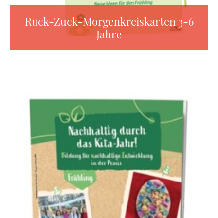
Ruck-Zuck-Morgenkreiskarten 3-6
Jahre