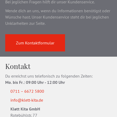
Bei jeglichen Fragen hilft dir unser Kundenservice.
Wende dich an uns, wenn du Informationen benötigst oder
Wünsche hast. Unser Kundenservice steht dir bei jeglichen
Unklarheiten zur Seite.
Zum Kontaktformular
Kontakt
Du erreichst uns telefonisch zu folgenden Zeiten:
Mo. bis Fr
.
: 09:00 Uhr - 12:00 Uhr
0711 – 6672 5800
info@klett-kita.de
Klett Kita GmbH
Rotebühlstr. 77