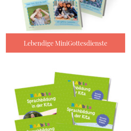
Lebendige MiniGottesdienste