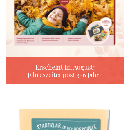
Erscheint im August:
Jahreszeitenpost 3-6 Jahre