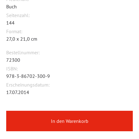
Buch
Seitenzahl:
144
Format:
27,0 x 21,0 cm
Bestellnummer:
72300
ISBN:
978-3-86702-300-9
Erscheinungsdatum:
17.07.2014
In den Warenkorb