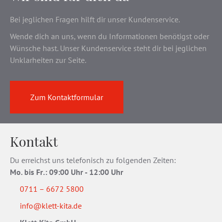
Bei jeglichen Fragen hilft dir unser Kundenservice.
Wende dich an uns, wenn du Informationen benötigst oder
Wünsche hast. Unser Kundenservice steht dir bei jeglichen
Unklarheiten zur Seite.
Zum Kontaktformular
Kontakt
Du erreichst uns telefonisch zu folgenden Zeiten:
Mo. bis Fr
.
: 09:00 Uhr - 12:00 Uhr
0711 – 6672 5800
info@klett-kita.de