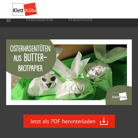
Praxis­material
Praxis­wissen
Jetzt als PDF herunterladen