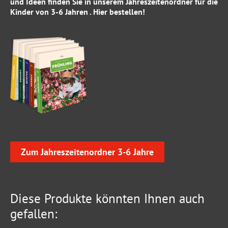
und Ideen finden Sie in unserem
Jahreszeitenordner für die
Kinder von 3-6 Jahren
.
Hier
bestellen!
Zum Jahreszeitenordner 3-6 Jahre
Diese Produkte könnten Ihnen auch
gefallen: