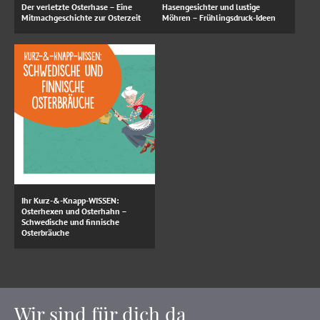
Der verletzte Osterhase – Eine
Hasengesichter und lustige
Mitmachgeschichte zur Osterzeit
Möhren – Frühlingsdruck-Ideen
Ihr Kurz-&-Knapp-WISSEN:
Osterhexen und Osterhahn –
Schwedische und finnische
Osterbräuche
Wir sind für dich da