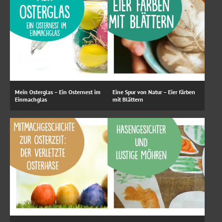
Mein Osterglas – Ein Osternest im
Eine Spur von Natur – Eier färben
Einmachglas
mit Blättern