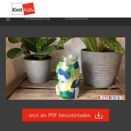
Praxis­material
Praxis­wissen
Jetzt als PDF herunterladen