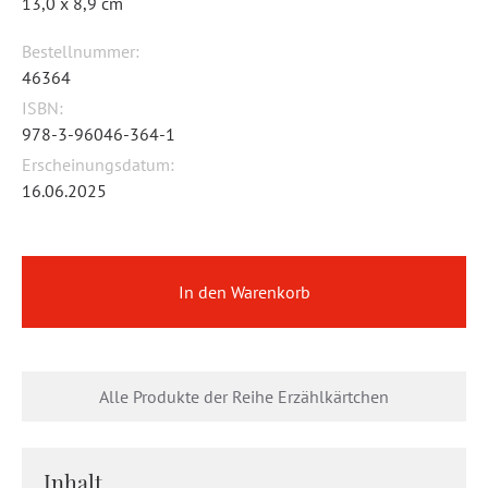
13,0 x 8,9 cm
Bestellnummer:
46364
ISBN:
978-3-96046-364-1
Erscheinungsdatum:
16.06.2025
In den Warenkorb
Alle Produkte der Reihe Erzählkärtchen
Inhalt