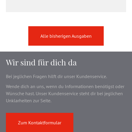
Alle bisherigen Ausgaben
Wir sind für dich da
Bei jeglichen Fragen hilft dir unser Kundenservice.
Wende dich an uns, wenn du Informationen benötigst oder
Wünsche hast. Unser Kundenservice steht dir bei jeglichen
Unklarheiten zur Seite.
Zum Kontaktformular