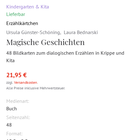
Kindergarten & Kita
Lieferbar
Erzählkärtchen
Ursula Günster-Schöning
,
Laura Bednarski
Magische Geschichten
48 Bildkarten zum dialogischen Erzählen in Krippe und
Kita
21,95 €
zzgl.
Versandkosten
.
Alle Preise inklusive Mehrwertsteuer.
Medienart:
Buch
Seitenzahl:
48
Format: