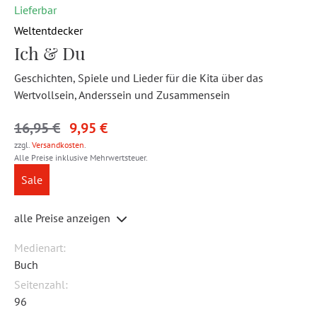
Lieferbar
Weltentdecker
Ich & Du
Geschichten, Spiele und Lieder für die Kita über das
Wertvollsein, Anderssein und Zusammensein
16,95 €
9,95 €
zzgl.
Versandkosten
.
Alle Preise inklusive Mehrwertsteuer.
Sale
alle Preise anzeigen
Medienart:
Buch
Seitenzahl:
96