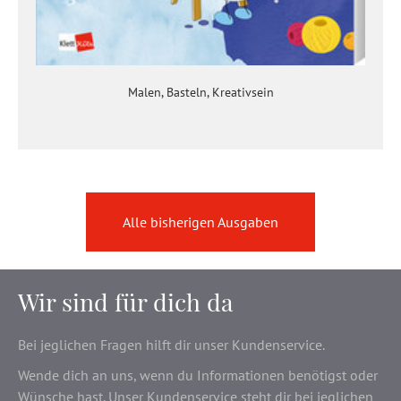
Malen, Basteln, Kreativsein
Alle bisherigen Ausgaben
Wir sind für dich da
Bei jeglichen Fragen hilft dir unser Kundenservice.
Wende dich an uns, wenn du Informationen benötigst oder
Wünsche hast. Unser Kundenservice steht dir bei jeglichen