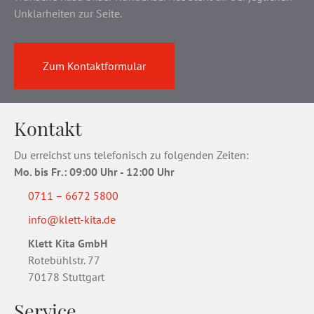
Unklarheiten zur Seite.
Zum Kontaktformular
Kontakt
Du erreichst uns telefonisch zu folgenden Zeiten:
Mo. bis Fr
.
: 09:00 Uhr - 12:00 Uhr
0711 – 6672 5800
info@klett-kita.de
Klett Kita GmbH
Rotebühlstr. 77
70178 Stuttgart
Service