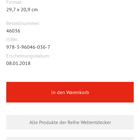
Format:
29,7 x 20,9 cm
Bestellnummer:
46036
ISBN:
978-3-96046-036-7
Erscheinungsdatum:
08.01.2018
In den Warenkorb
Alle Produkte der Reihe Weltentdecker